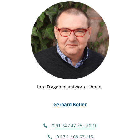
Ihre Fragen beantwortet Ihnen:
Gerhard Koller
0 91 74 / 47 75 - 70 10
0 17 1 / 68 63 115