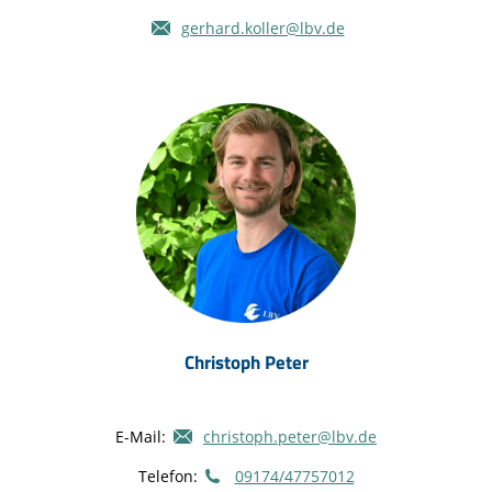
gerhard.koller@lbv.de
Christoph Peter
E-Mail:
christoph.peter@lbv.de
Telefon:
09174/47757012