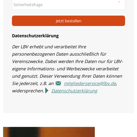
Jetzt bestellen
Datenschutzerklärung
Der LBV erhebt und verarbeitet Ihre
personenbezogenen Daten ausschließlich für
Vereinszwecke. Dabei werden Ihre Daten nur für LBV-
eigene Informations- und Werbezwecke verarbeitet
und genutzt. Dieser Verwendung Ihrer Daten können
Sie jederzeit, z.B. an
mitgliederservice@lbv.de
,
widersprechen.
Datenschutzerklärung