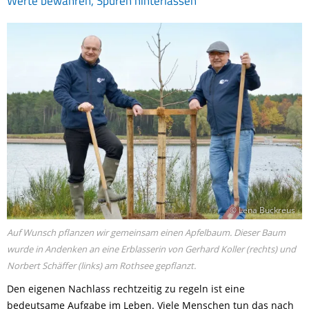
Werte bewahren, Spuren hinterlassen
© Lena Buckreus
Auf Wunsch pflanzen wir gemeinsam einen Apfelbaum. Dieser Baum
wurde in Andenken an eine Erblasserin von Gerhard Koller (rechts) und
Norbert Schäffer (links) am Rothsee gepflanzt.
Den eigenen Nachlass rechtzeitig zu regeln ist eine
bedeutsame Aufgabe im Leben. Viele Menschen tun das nach