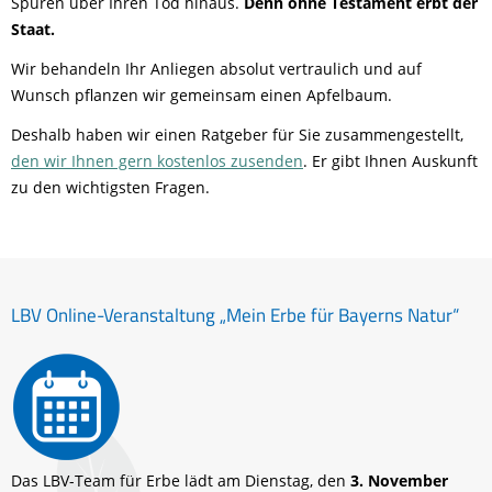
Spuren über Ihren Tod hinaus.
Denn ohne Testament erbt der
Staat.
Wir behandeln Ihr Anliegen absolut vertraulich und auf
Wunsch pflanzen wir gemeinsam einen Apfelbaum.
Deshalb haben wir einen Ratgeber für Sie zusammengestellt,
den wir Ihnen gern kostenlos zusenden
. Er gibt Ihnen Auskunft
zu den wichtigsten Fragen.
LBV Online-Veranstaltung „Mein Erbe für Bayerns Natur“
Das LBV-Team für Erbe lädt am Dienstag, den
3. November