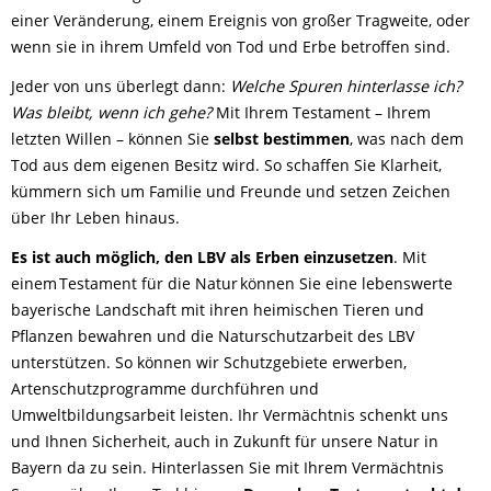
einer Veränderung, einem Ereignis von großer Tragweite, oder
wenn sie in ihrem Umfeld von Tod und Erbe betroffen sind.
Jeder von uns überlegt dann:
Welche Spuren hinterlasse ich?
Was bleibt, wenn ich gehe?
Mit Ihrem Testament – Ihrem
letzten Willen – können Sie
selbst bestimmen
, was nach dem
Tod aus dem eigenen Besitz wird. So schaffen Sie Klarheit,
kümmern sich um Familie und Freunde und setzen Zeichen
über Ihr Leben hinaus.
Es ist auch möglich, den LBV als Erben einzusetzen
. Mit
einem Testament für die Natur können Sie eine lebenswerte
bayerische Landschaft mit ihren heimischen Tieren und
Pflanzen bewahren und die Naturschutzarbeit des LBV
unterstützen. So können wir Schutzgebiete erwerben,
Artenschutzprogramme durchführen und
Umweltbildungsarbeit leisten. Ihr Vermächtnis schenkt uns
und Ihnen Sicherheit, auch in Zukunft für unsere Natur in
Bayern da zu sein. Hinterlassen Sie mit Ihrem Vermächtnis