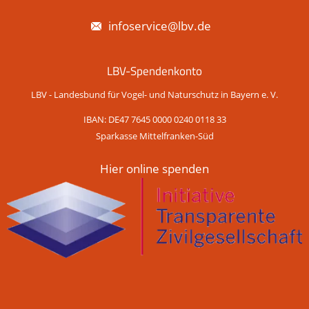
infoservice@lbv.de
LBV-Spendenkonto
LBV - Landesbund für Vogel- und Naturschutz in Bayern e. V.
IBAN: DE47 7645 0000 0240 0118 33
Sparkasse Mittelfranken-Süd
Hier online spenden