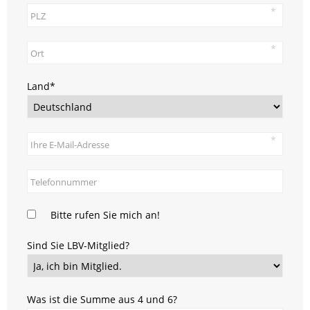
Pflichtfeld
Land
*
Bitte rufen Sie mich an!
Sind Sie LBV-Mitglied?
Was ist die Summe aus 4 und 6?