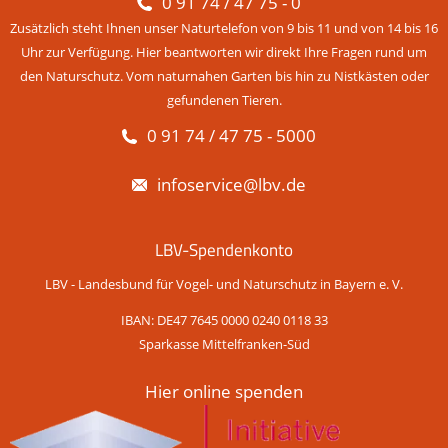
0 91 74 / 47 75 - 0
Zusätzlich steht Ihnen unser Naturtelefon von 9 bis 11 und von 14 bis 16
Uhr zur Verfügung. Hier beantworten wir direkt Ihre Fragen rund um
den Naturschutz. Vom naturnahen Garten bis hin zu Nistkästen oder
gefundenen Tieren.
0 91 74 / 47 75 - 5000
infoservice@lbv.de
LBV-Spendenkonto
LBV - Landesbund für Vogel- und Naturschutz in Bayern e. V.
IBAN: DE47 7645 0000 0240 0118 33
Sparkasse Mittelfranken-Süd
Hier online spenden