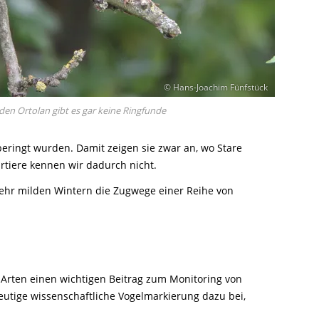
© Hans-Joachim Fünfstück
 den Ortolan gibt es gar keine Ringfunde
eringt wurden. Damit zeigen sie zwar an, wo Stare
rtiere kennen wir dadurch nicht.
ehr milden Wintern die Zugwege einer Reihe von
Arten einen wichtigen Beitrag zum Monitoring von
eutige wissenschaftliche Vogelmarkierung dazu bei,