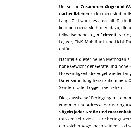
Um solche
Zusammenhänge und Wa
nachvollziehen
zu können, sind indi
Lange Zeit war dies ausschließlich 
kommen neue Methoden dazu, die un
teilweise nahezu
„in Echtzeit“
verfol
Logger, GMS-Mobilfunk und Licht-Du
dafür.
Nachteile dieser neuen Methoden si
hohe Gewicht der Geräte und hohe K
Notwendigkeit, die Vögel wieder fa
Datensammlung heranzukommen. Oft
Sendern oder Loggern versehen.
Die „klassische“ Beringung mit einem
Nummer und Adresse der Beringungs
Vögeln jeder Größe und massenhaft
müssen sehr viele Tiere beringt wer
ein solcher Vogel nach seinem Tod w