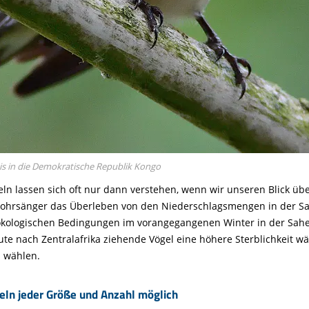
is in die Demokratische Republik Kongo
 lassen sich oft nur dann verstehen, wenn wir unseren Blick über
rohrsänger das Überleben von den Niederschlagsmengen in der Sah
 ökologischen Bedingungen im vorangegangenen Winter in der Sahe
oute nach Zentralafrika ziehende Vögel eine höhere Sterblichkeit 
a wählen.
geln jeder Größe und Anzahl möglich