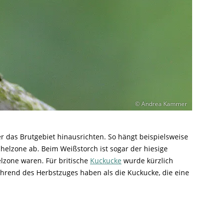
© Andrea Kammer
 das Brutgebiet hinausrichten. So hängt beispielsweise
elzone ab. Beim Weißstorch ist sogar der hiesige
lzone waren. Für britische
Kuckucke
wurde kürzlich
während des Herbstzuges haben als die Kuckucke, die eine