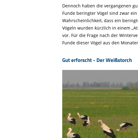
Dennoch haben die vergangenen gut
Funde beringter Vögel sind zwar ein
Wahrscheinlichkeit, dass ein bering
Vögeln wurden kürzlich in einem „A
vor. Für die Frage nach der Winterv
Funde dieser Vögel aus den Monaten
Gut erforscht - Der Weißstorch