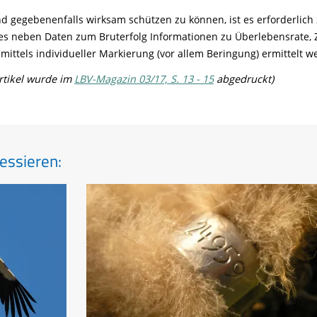
 gegebenenfalls wirksam schützen zu können, ist es erforderlic
s neben Daten zum Bruterfolg Informationen zu Überlebensrate, 
mittels individueller Markierung (vor allem Beringung) ermittelt w
Artikel wurde im
LBV-Magazin 03/17, S. 13 - 15
abgedruckt)
essieren: