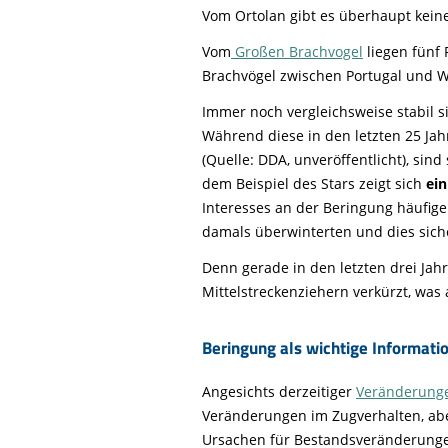
Vom Ortolan gibt es überhaupt kein
Vom
Großen Brachvogel
liegen fünf 
Brachvögel zwischen Portugal und 
Immer noch vergleichsweise stabil 
Während diese in den letzten 25 Ja
(Quelle: DDA, unveröffentlicht), sind
dem Beispiel des Stars zeigt sich
ei
Interesses an der Beringung häufige
damals überwinterten und dies siche
Denn gerade in den letzten drei Ja
Mittelstreckenziehern verkürzt, was 
Beringung als wichtige Informati
Angesichts derzeitiger
Veränderunge
Veränderungen im Zugverhalten, aber
Ursachen für Bestandsveränderunge