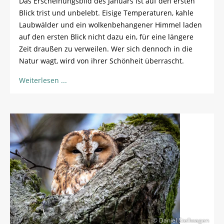
Das Erscheinungsbild des Januars ist auf den ersten
Blick trist und unbelebt. Eisige Temperaturen, kahle
Laubwälder und ein wolkenbehangener Himmel laden
auf den ersten Blick nicht dazu ein, für eine längere
Zeit draußen zu verweilen. Wer sich dennoch in die
Natur wagt, wird von ihrer Schönheit überrascht.
Weiterlesen
© Daniel Stellwagen