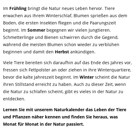
Im
Frühling
bringt die Natur neues Leben hervor. Tiere
erwachen aus ihrem Winterschlaf, Blumen sprießen aus dem
Boden, die ersten Insekten fliegen und die Paarungszeit
beginnt. Im
Sommer
begegnen wir vielen Jungtieren.
Schmetterlinge und Bienen schwirren durch die Gegend,
während die meisten Blumen schon wieder zu verblühen
beginnen und damit den
Herbst
ankündigen.
Viele Tiere bereiten sich daraufhin auf das Ende des Jahres vor,
fressen sich Fettpolster an oder ziehen in ihre Winterquartiere,
bevor die kalte Jahreszeit beginnt. Im
Winter
scheint die Natur
ihren Stillstand erreicht zu haben. Auch zu dieser Zeit, wenn
die Natur zu schlafen scheint, gibt es vieles in der Natur zu
entdecken.
Lernen Sie mit unserem Naturkalender das Leben der Tiere
und Pflanzen näher kennen und finden Sie heraus, was
Monat für Monat in der Natur passiert.