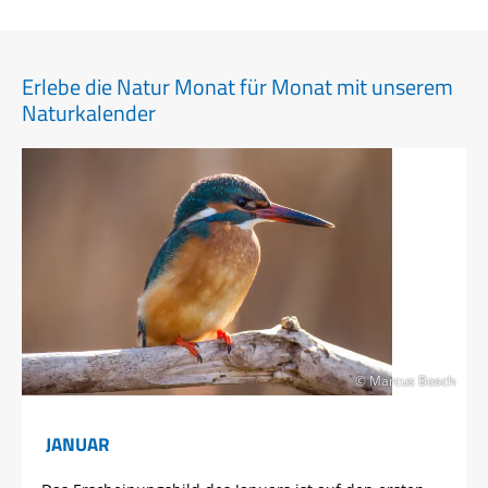
Erlebe die Natur Monat für Monat mit unserem
Naturkalender
© Marcus Bosch
JANUAR