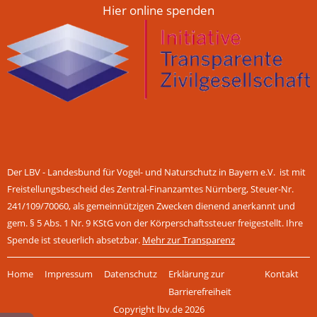
Hier online spenden
Der LBV - Landesbund für Vogel- und Naturschutz in Bayern e.V. ist mit
Freistellungsbescheid des Zentral-Finanzamtes Nürnberg, Steuer-Nr.
241/109/70060, als gemeinnützigen Zwecken dienend anerkannt und
gem. § 5 Abs. 1 Nr. 9 KStG von der Körperschaftssteuer freigestellt. Ihre
Spende ist steuerlich absetzbar.
Mehr zur Transparenz
Navigation
Home
Impressum
Datenschutz
Erklärung zur
Kontakt
überspringen
Barrierefreiheit
Copyright lbv.de 2026