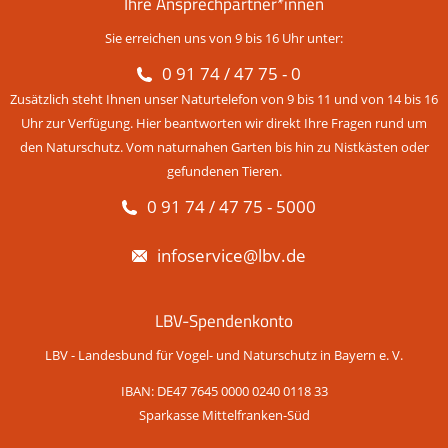
Ihre Ansprechpartner*innen
Sie erreichen uns von 9 bis 16 Uhr unter:
0 91 74 / 47 75 - 0
Zusätzlich steht Ihnen unser Naturtelefon von 9 bis 11 und von 14 bis 16
Uhr zur Verfügung. Hier beantworten wir direkt Ihre Fragen rund um
den Naturschutz. Vom naturnahen Garten bis hin zu Nistkästen oder
gefundenen Tieren.
0 91 74 / 47 75 - 5000
infoservice@lbv.de
LBV-Spendenkonto
LBV - Landesbund für Vogel- und Naturschutz in Bayern e. V.
IBAN: DE47 7645 0000 0240 0118 33
Sparkasse Mittelfranken-Süd