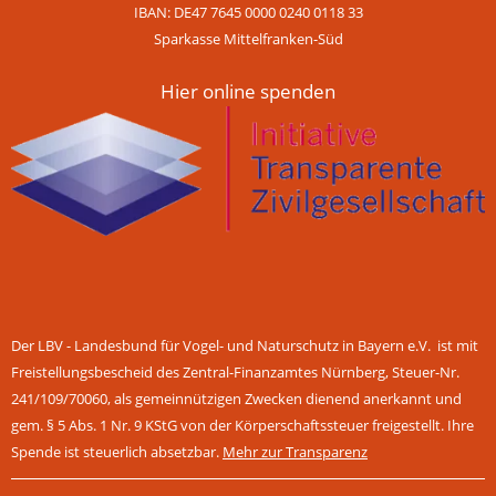
IBAN: DE47 7645 0000 0240 0118 33
Sparkasse Mittelfranken-Süd
Hier online spenden
Der LBV - Landesbund für Vogel- und Naturschutz in Bayern e.V. ist mit
Freistellungsbescheid des Zentral-Finanzamtes Nürnberg, Steuer-Nr.
241/109/70060, als gemeinnützigen Zwecken dienend anerkannt und
gem. § 5 Abs. 1 Nr. 9 KStG von der Körperschaftssteuer freigestellt. Ihre
Spende ist steuerlich absetzbar.
Mehr zur Transparenz
Navigation