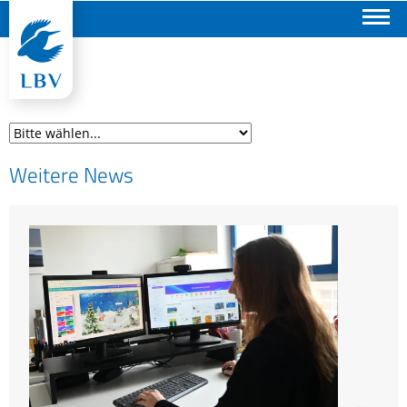
Suchen
Weitere News