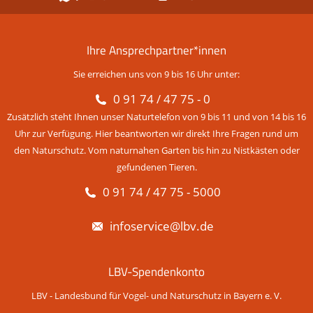
Ihre Ansprechpartner*innen
Sie erreichen uns von 9 bis 16 Uhr unter:
0 91 74 / 47 75 - 0
Zusätzlich steht Ihnen unser Naturtelefon von 9 bis 11 und von 14 bis 16
Uhr zur Verfügung. Hier beantworten wir direkt Ihre Fragen rund um
den Naturschutz. Vom naturnahen Garten bis hin zu Nistkästen oder
gefundenen Tieren.
0 91 74 / 47 75 - 5000
infoservice@lbv.de
LBV-Spendenkonto
LBV - Landesbund für Vogel- und Naturschutz in Bayern e. V.