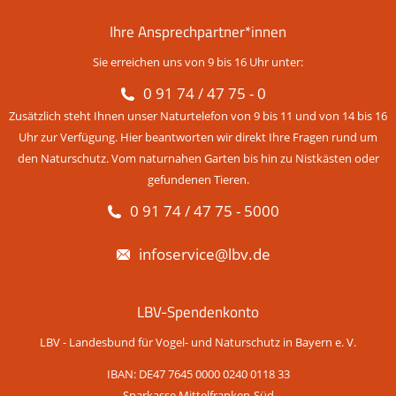
Ihre Ansprechpartner*innen
Sie erreichen uns von 9 bis 16 Uhr unter:
0 91 74 / 47 75 - 0
Zusätzlich steht Ihnen unser Naturtelefon von 9 bis 11 und von 14 bis 16
Uhr zur Verfügung. Hier beantworten wir direkt Ihre Fragen rund um
den Naturschutz. Vom naturnahen Garten bis hin zu Nistkästen oder
gefundenen Tieren.
0 91 74 / 47 75 - 5000
infoservice@lbv.de
LBV-Spendenkonto
LBV - Landesbund für Vogel- und Naturschutz in Bayern e. V.
IBAN: DE47 7645 0000 0240 0118 33
Sparkasse Mittelfranken-Süd