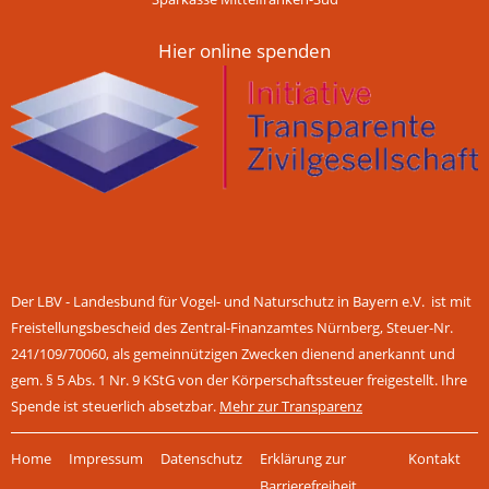
Hier online spenden
Der LBV - Landesbund für Vogel- und Naturschutz in Bayern e.V. ist mit
Freistellungsbescheid des Zentral-Finanzamtes Nürnberg, Steuer-Nr.
241/109/70060, als gemeinnützigen Zwecken dienend anerkannt und
gem. § 5 Abs. 1 Nr. 9 KStG von der Körperschaftssteuer freigestellt. Ihre
Spende ist steuerlich absetzbar.
Mehr zur Transparenz
Navigation
Home
Impressum
Datenschutz
Erklärung zur
Kontakt
überspringen
Barrierefreiheit