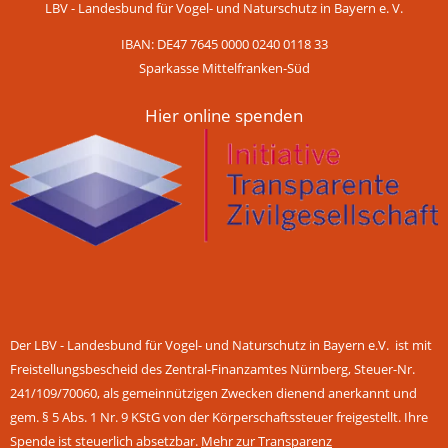
LBV - Landesbund für Vogel- und Naturschutz in Bayern e. V.
IBAN: DE47 7645 0000 0240 0118 33
Sparkasse Mittelfranken-Süd
Hier online spenden
Der LBV - Landesbund für Vogel- und Naturschutz in Bayern e.V. ist mit
Freistellungsbescheid des Zentral-Finanzamtes Nürnberg, Steuer-Nr.
241/109/70060, als gemeinnützigen Zwecken dienend anerkannt und
gem. § 5 Abs. 1 Nr. 9 KStG von der Körperschaftssteuer freigestellt. Ihre
Spende ist steuerlich absetzbar.
Mehr zur Transparenz