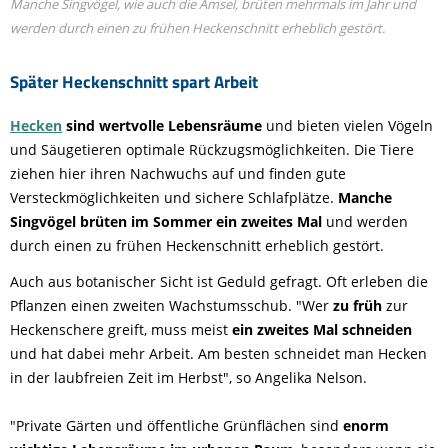
Manche Singvögel, wie auch die Amsel, brüten mehrmals im Jahr und
werden durch einen zu frühen Heckenschnitt erheblich gestört.
Später Heckenschnitt spart Arbeit
Hecken
sind wertvolle Lebensräume
und bieten vielen Vögeln
und Säugetieren optimale Rückzugsmöglichkeiten. Die Tiere
ziehen hier ihren Nachwuchs auf und finden gute
Versteckmöglichkeiten und sichere Schlafplätze.
Manche
Singvögel brüten im Sommer ein zweites Mal
und werden
durch einen zu frühen Heckenschnitt erheblich gestört.
Auch aus botanischer Sicht ist Geduld gefragt. Oft erleben die
Pflanzen einen zweiten Wachstumsschub. "Wer
zu früh
zur
Heckenschere greift, muss meist
ein zweites Mal schneiden
und hat dabei mehr Arbeit. Am besten schneidet man Hecken
in der laubfreien Zeit im Herbst", so Angelika Nelson.
"Private Gärten und öffentliche Grünflächen sind
enorm