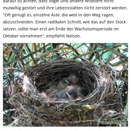
darauf zu achten, dass Vögel und andere Wildtiere nicht
mutwillig gestört und ihre Lebensstätten nicht zerstört werden.
"Oft genügt es, einzelne Äste, die weit in den Weg ragen,
abzuschneiden. Einen radikalen Schnitt, wie das auf den Stock
setzen, sollte man erst am Ende der Wachstumsperiode im
Oktober vornehmen", empfiehlt Nelson.
© Birgit Helbig