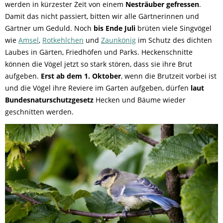
werden in kürzester Zeit von einem
Nesträuber gefressen
.
Damit das nicht passiert, bitten wir alle Gärtnerinnen und
Gärtner um Geduld. Noch
bis Ende Juli
brüten viele Singvögel
wie
Amsel
,
Rotkehlchen
und
Zaunkönig
im Schutz des dichten
Laubes in Gärten, Friedhöfen und Parks. Heckenschnitte
können die Vögel jetzt so stark stören, dass sie ihre Brut
aufgeben.
Erst ab dem 1. Oktober
, wenn die Brutzeit vorbei ist
und die Vögel ihre Reviere im Garten aufgeben, dürfen
laut
Bundesnaturschutzgesetz
Hecken und Bäume wieder
geschnitten werden.