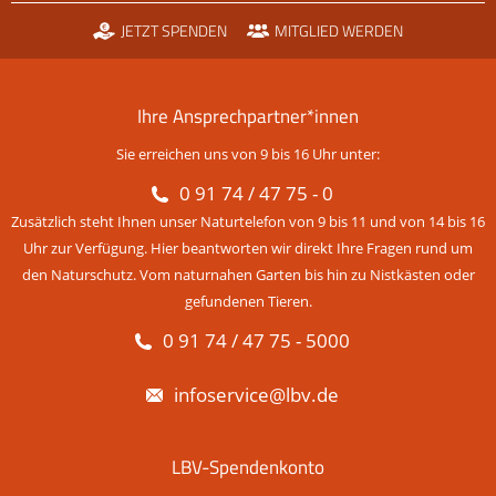
JETZT SPENDEN
MITGLIED WERDEN
Ihre Ansprechpartner*innen
Sie erreichen uns von 9 bis 16 Uhr unter:
0 91 74 / 47 75 - 0
Zusätzlich steht Ihnen unser Naturtelefon von 9 bis 11 und von 14 bis 16
Uhr zur Verfügung. Hier beantworten wir direkt Ihre Fragen rund um
den Naturschutz. Vom naturnahen Garten bis hin zu Nistkästen oder
gefundenen Tieren.
0 91 74 / 47 75 - 5000
infoservice@lbv.de
LBV-Spendenkonto