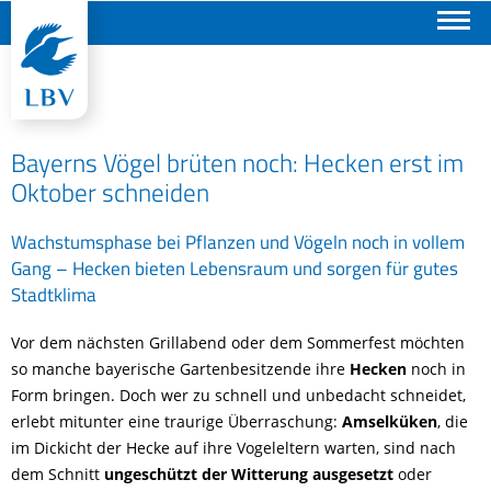
Suchen
Bayerns Vögel brüten noch: Hecken erst im
Oktober schneiden
Wachstumsphase bei Pflanzen und Vögeln noch in vollem
Gang – Hecken bieten Lebensraum und sorgen für gutes
Stadtklima
Vor dem nächsten Grillabend oder dem Sommerfest möchten
so manche bayerische Gartenbesitzende ihre
Hecken
noch in
Form bringen. Doch wer zu schnell und unbedacht schneidet,
erlebt mitunter eine traurige Überraschung:
Amselküken
, die
im Dickicht der Hecke auf ihre Vogeleltern warten, sind nach
dem Schnitt
ungeschützt der Witterung ausgesetzt
oder