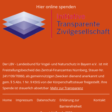
Hier online spenden
Der LBV - Landesbund für Vogel- und Naturschutz in Bayern e.V. ist mit
Freistellungsbescheid des Zentral-Finanzamtes Nürnberg, Steuer-Nr.
241/109/70060, als gemeinnützigen Zwecken dienend anerkannt und
gem. § 5 Abs. 1 Nr. 9 KStG von der Körperschaftssteuer freigestellt. Ihre
Spende ist steuerlich absetzbar.
Mehr zur Transparenz
Navigation
Home
Impressum
Datenschutz
Erklärung zur
Kontakt
überspringen
Barrierefreiheit