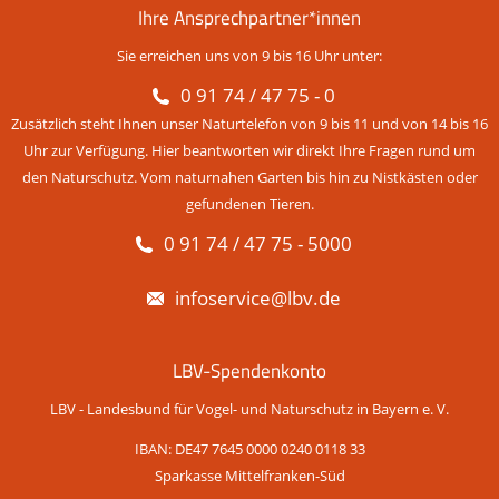
Ihre Ansprechpartner*innen
Sie erreichen uns von 9 bis 16 Uhr unter:
0 91 74 / 47 75 - 0
Zusätzlich steht Ihnen unser Naturtelefon von 9 bis 11 und von 14 bis 16
Uhr zur Verfügung. Hier beantworten wir direkt Ihre Fragen rund um
den Naturschutz. Vom naturnahen Garten bis hin zu Nistkästen oder
gefundenen Tieren.
0 91 74 / 47 75 - 5000
infoservice@lbv.de
LBV-Spendenkonto
LBV - Landesbund für Vogel- und Naturschutz in Bayern e. V.
IBAN: DE47 7645 0000 0240 0118 33
Sparkasse Mittelfranken-Süd