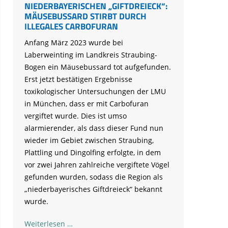
NIEDERBAYERISCHEN „GIFTDREIECK“:
MÄUSEBUSSARD STIRBT DURCH
ILLEGALES CARBOFURAN
Anfang März 2023 wurde bei
Laberweinting im Landkreis Straubing-
Bogen ein Mäusebussard tot aufgefunden.
Erst jetzt bestätigen Ergebnisse
toxikologischer Untersuchungen der LMU
in München, dass er mit Carbofuran
vergiftet wurde. Dies ist umso
alarmierender, als dass dieser Fund nun
wieder im Gebiet zwischen Straubing,
Plattling und Dingolfing erfolgte, in dem
vor zwei Jahren zahlreiche vergiftete Vögel
gefunden wurden, sodass die Region als
„niederbayerisches Giftdreieck“ bekannt
wurde.
Erneuter
Weiterlesen …