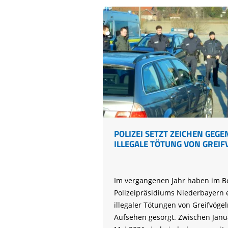
Kiebitz-
Projekt
startet
POLIZEI SETZT ZEICHEN GEGE
ILLEGALE TÖTUNG VON GREIF
Im vergangenen Jahr haben im B
Polizeipräsidiums Niederbayern 
illegaler Tötungen von Greifvögel
Aufsehen gesorgt. Zwischen Jan