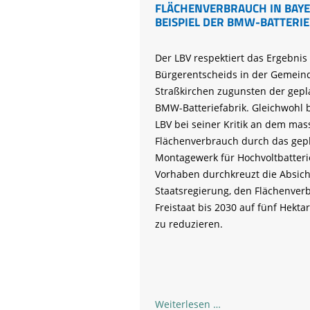
FLÄCHENVERBRAUCH IN BAY
BEISPIEL DER BMW-BATTERIE
Der LBV respektiert das Ergebnis
Bürgerentscheids in der Gemein
Straßkirchen zugunsten der gepl
BMW-Batteriefabrik. Gleichwohl b
LBV bei seiner Kritik an dem mas
Flächenverbrauch durch das gep
Montagewerk für Hochvoltbatteri
Vorhaben durchkreuzt die Absich
Staatsregierung, den Flächenver
Freistaat bis 2030 auf fünf Hekta
zu reduzieren.
LBV
Weiterlesen …