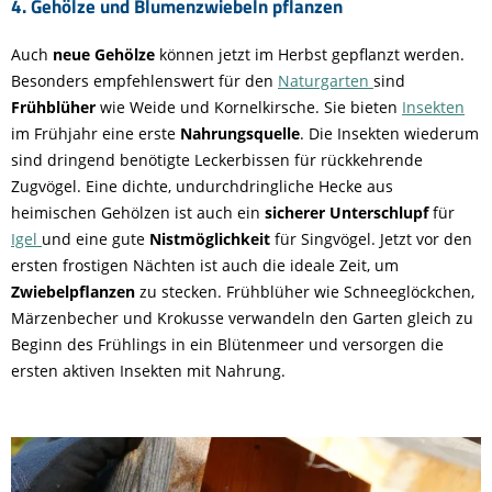
4. Gehölze und Blumenzwiebeln pflanzen
Auch
neue Gehölze
können jetzt im Herbst gepflanzt werden.
Besonders empfehlenswert für den
Naturgarten
sind
Frühblüher
wie Weide und Kornelkirsche. Sie bieten
Insekten
im Frühjahr eine erste
Nahrungsquelle
. Die Insekten wiederum
sind dringend benötigte Leckerbissen für rückkehrende
Zugvögel. Eine dichte, undurchdringliche Hecke aus
heimischen Gehölzen ist auch ein
sicherer Unterschlupf
für
Igel
und eine gute
Nistmöglichkeit
für Singvögel. Jetzt vor den
ersten frostigen Nächten ist auch die ideale Zeit, um
Zwiebelpflanzen
zu stecken. Frühblüher wie Schneeglöckchen,
Märzenbecher und Krokusse verwandeln den Garten gleich zu
Beginn des Frühlings in ein Blütenmeer und versorgen die
ersten aktiven Insekten mit Nahrung.