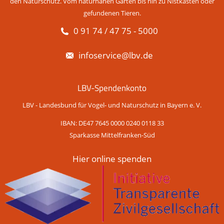
den Naturschutz. Vom naturnahen Garten bis hin zu Nistkästen oder
gefundenen Tieren.
0 91 74 / 47 75 - 5000
infoservice@lbv.de
LBV-Spendenkonto
LBV - Landesbund für Vogel- und Naturschutz in Bayern e. V.
IBAN: DE47 7645 0000 0240 0118 33
Sparkasse Mittelfranken-Süd
Hier online spenden