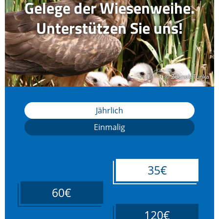
Gelege der Wiesenweihe.
Unterstützen Sie uns!
© Zdenek Tunka
© Zdenek Tunka
Jährlich
Einmalig
35€
60€
120€