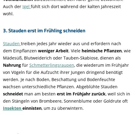
Auch der
Igel
fühlt sich dort während der kalten Jahreszeit
wohl.
3. Stauden erst im Frühling schneiden
Stauden
treiben jedes Jahr wieder aus und erfordern nach
dem Einpflanzen
weniger Arbeit
. Viele
heimische Pflanzen
, wie
Mädesüß, Blutweiderich oder Tauben-Skabiose, dienen als
Nahrung
für
Schmetterlingsraupen
, die wiederum im Frühjahr
von Vögeln für die Aufzucht ihrer Jungen dringend benötigt
werden. Je nach Boden, Beschattung und Bodenfeuchte
wachsen unterschiedliche Pflanzen. Abgeblühte Stauden
schneidet
man am besten
erst im Frühjahr zurück
, weil sich in
den Stängeln von Brombeere, Sonnenblume oder Goldrute oft
Insekten
einnisten
, um zu überwintern.