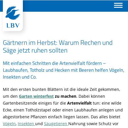
Suchen
Gärtnern im Herbst: Warum Rechen und
Säge jetzt ruhen sollten
Mit einfachen Schritten die Artenvielfalt fördern –
Laubhaufen, Totholz und Hecken mit Beeren helfen Vögeln,
Insekten und Co.
Mit den ersten bunten Blättern ist die ideale Zeit gekommen,
um den
Garten winterfest
zu machen
. Dabei können
Gartenbesitzende einiges für die
Artenvielfalt
tun: eine wilde
Ecke, einen Totholzstapel oder einen Laubhaufen anlegen und
abgestorbene Pflanzen einfach liegen lassen. Das alles bietet
Vögeln
,
Insekten
und
Säugetieren
Nahrung sowie Schutz vor