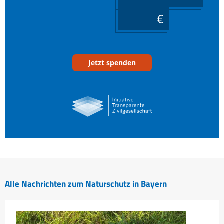
____
Jetzt spenden
Alle Nachrichten zum Naturschutz in Bayern