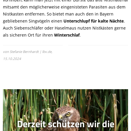
mitsamt den möglicherweise eingenisteten Parasiten aus dem
Nistkasten entfernen. So bietet man auch den in Bayern
gebliebenen Singvögeln einen
Unterschlupf für kalte Nächte
.
Auch Siebenschläfer oder Haselmaus nutzen Nistkästen gerne
als sicheren Ort für ihren
Winterschlaf
.
von Stefanie Bernhardt | lbv.de,
15.10.2024
Derzeit schützen wir die