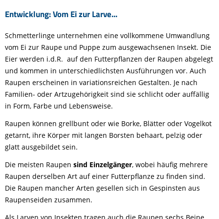
Entwicklung: Vom Ei zur Larve...
Schmetterlinge unternehmen eine vollkommene Umwandlung
vom Ei zur Raupe und Puppe zum ausgewachsenen Insekt. Die
Eier werden i.d.R. auf den Futterpflanzen der Raupen abgelegt
und kommen in unterschiedlichsten Ausführungen vor. Auch
Raupen erscheinen in variationsreichen Gestalten. Je nach
Familien- oder Artzugehörigkeit sind sie schlicht oder auffällig
in Form, Farbe und Lebensweise.
Raupen können grellbunt oder wie Borke, Blätter oder Vogelkot
getarnt, ihre Körper mit langen Borsten behaart, pelzig oder
glatt ausgebildet sein.
Die meisten Raupen
sind Einzelgänger
, wobei häufig mehrere
Raupen derselben Art auf einer Futterpflanze zu finden sind.
Die Raupen mancher Arten gesellen sich in Gespinsten aus
Raupenseiden zusammen.
Als Larven von Insekten tragen auch die Raupen sechs Beine.