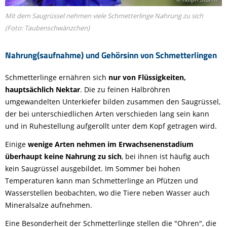
Mit dem Saugrüssel nehmen viele Schmetterlinge Nahrung zu sich
(Foto: Taubenschwänzchen)
Nahrung(saufnahme) und Gehörsinn von Schmetterlingen
Schmetterlinge ernähren sich
nur von Flüssigkeiten,
hauptsächlich Nektar
. Die zu feinen Halbröhren
umgewandelten Unterkiefer bilden zusammen den Saugrüssel,
der bei unterschiedlichen Arten verschieden lang sein kann
und in Ruhestellung aufgerollt unter dem Kopf getragen wird.
Einige
wenige Arten nehmen im Erwachsenenstadium
überhaupt keine Nahrung zu sich
, bei ihnen ist häufig auch
kein Saugrüssel ausgebildet. Im Sommer bei hohen
Temperaturen kann man Schmetterlinge an Pfützen und
Wasserstellen beobachten, wo die Tiere neben Wasser auch
Mineralsalze aufnehmen.
Eine Besonderheit der Schmetterlinge stellen die "Ohren", die