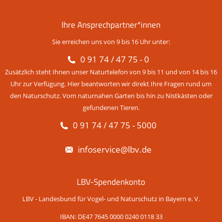
Ihre Ansprechpartner*innen
Sie erreichen uns von 9 bis 16 Uhr unter:
0 91 74 / 47 75 - 0
Zusätzlich steht Ihnen unser Naturtelefon von 9 bis 11 und von 14 bis 16
Uhr zur Verfügung. Hier beantworten wir direkt Ihre Fragen rund um
den Naturschutz. Vom naturnahen Garten bis hin zu Nistkästen oder
gefundenen Tieren.
0 91 74 / 47 75 - 5000
infoservice@lbv.de
LBV-Spendenkonto
LBV - Landesbund für Vogel- und Naturschutz in Bayern e. V.
IBAN: DE47 7645 0000 0240 0118 33