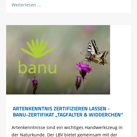
Weiterlesen
ARTENKENNTNIS ZERTIFIZIEREN LASSEN -
BANU-ZERTIFIKAT „TAGFALTER & WIDDERCHEN“
Artenkenntnisse sind ein wichtiges Handwerkszeug in
der Naturkunde. Der LBV bietet gemeinsam mit der