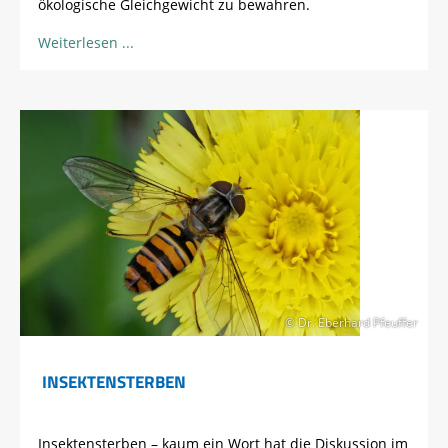
ökologische Gleichgewicht zu bewahren.
Weiterlesen
© Dr. Eberhard Pfeuffer
INSEKTENSTERBEN
Insektensterben – kaum ein Wort hat die Diskussion im