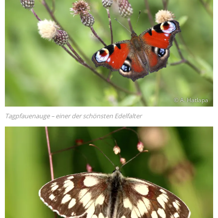
© A. Hatlapa
Tagpfauenauge – einer der schönsten Edelfalter