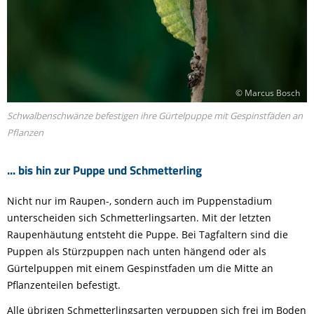
© Marcus Bosch
Schwalbenschwänze befestigen ihre Gürtelpuppe mit Gespinstfäden an
Pflanzen
... bis hin zur Puppe und Schmetterling
Nicht nur im Raupen-, sondern auch im Puppenstadium
unterscheiden sich Schmetterlingsarten. Mit der letzten
Raupenhäutung entsteht die Puppe. Bei Tagfaltern sind die
Puppen als Stürzpuppen nach unten hängend oder als
Gürtelpuppen mit einem Gespinstfaden um die Mitte an
Pflanzenteilen befestigt.
Alle übrigen Schmetterlingsarten verpuppen sich frei im Boden