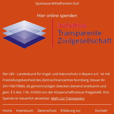
Sparkasse Mittelfranken-Süd
Hier online spenden
Der LBV - Landesbund für Vogel- und Naturschutz in Bayern e.V. ist mit
Freistellungsbescheid des Zentral-Finanzamtes Nürnberg, Steuer-Nr.
241/109/70060, als gemeinnützigen Zwecken dienend anerkannt und
gem. § 5 Abs. 1 Nr. 9 KStG von der Körperschaftssteuer freigestellt. Ihre
Spende ist steuerlich absetzbar.
Mehr zur Transparenz
Navigation
Home
Impressum
Datenschutz
Erklärung zur
Kontakt
überspringen