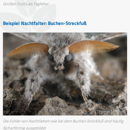
Großen Fuchs als Tagfalter
Beispiel Nachtfalter: Buchen-Streckfuß
© Thomas Stephan
Die Fühler von Nachtfaltern wie bei dem Buchen-Streckfuß sind häufig
fächerförmig ausgebildet