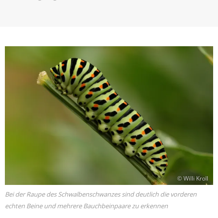
© Willi Kroll
Bei der Raupe des Schwalbenschwanzes sind deutlich die vorderen
echten Beine und mehrere Bauchbeinpaare zu erkennen