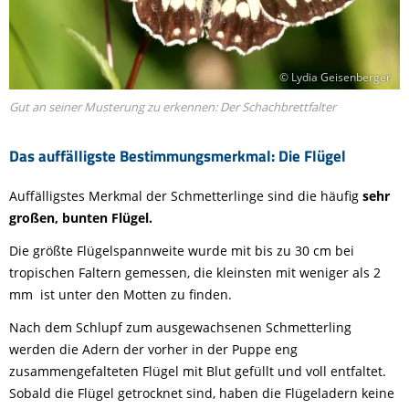
© Lydia Geisenberger
Gut an seiner Musterung zu erkennen: Der Schachbrettfalter
Das auffälligste Bestimmungsmerkmal: Die Flügel
Auffälligstes Merkmal der Schmetterlinge sind die häufig
sehr
großen, bunten Flügel.
Die größte Flügelspannweite wurde mit bis zu 30 cm bei
tropischen Faltern gemessen, die kleinsten mit weniger als 2
mm ist unter den Motten zu finden.
Nach dem Schlupf zum ausgewachsenen Schmetterling
werden die Adern der vorher in der Puppe eng
zusammengefalteten Flügel mit Blut gefüllt und voll entfaltet.
Sobald die Flügel getrocknet sind, haben die Flügeladern keine