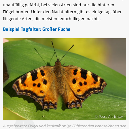
unauffällig gefärbt, bei vielen Arten sind nur die hinteren
Flügel bunter. Unter den Nachtfaltern gibt es einige tagsüber
fliegende Arten, die meisten jedoch fliegen nachts.
Beispiel Tagfalter: Großer Fuchs
© Petra Altrichter
Ausgebreitete Flügel und keulenförmige Fühlerenden kennzeichnen den