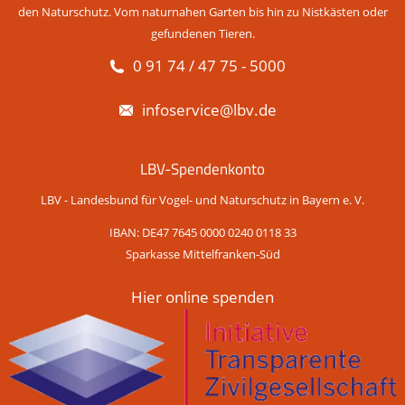
den Naturschutz. Vom naturnahen Garten bis hin zu Nistkästen oder
gefundenen Tieren.
0 91 74 / 47 75 - 5000
infoservice@lbv.de
LBV-Spendenkonto
LBV - Landesbund für Vogel- und Naturschutz in Bayern e. V.
IBAN: DE47 7645 0000 0240 0118 33
Sparkasse Mittelfranken-Süd
Hier online spenden