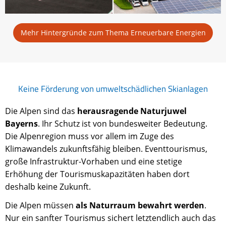
Mehr Hintergründe zum Thema Erneuerbare Energien
Keine Förderung von umweltschädlichen Skianlagen
Die Alpen sind das
herausragende Naturjuwel
Bayerns
. Ihr Schutz ist von bundesweiter Bedeutung.
Die Alpenregion muss vor allem im Zuge des
Klimawandels zukunftsfähig bleiben. Eventtourismus,
große Infrastruktur-Vorhaben und eine stetige
Erhöhung der Tourismuskapazitäten haben dort
deshalb keine Zukunft.
Die Alpen müssen
als Naturraum bewahrt werden
.
Nur ein sanfter Tourismus sichert letztendlich auch das