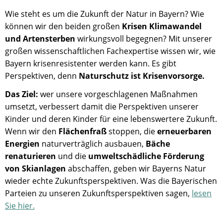
Wie steht es um die Zukunft der Natur in Bayern? Wie
können wir den beiden großen
Krisen Klimawandel
und Artensterben
wirkungsvoll begegnen? Mit unserer
großen wissenschaftlichen Fachexpertise wissen wir, wie
Bayern krisenresistenter werden kann. Es gibt
Perspektiven, denn
Naturschutz ist Krisenvorsorge.
Das Ziel:
wer unsere vorgeschlagenen Maßnahmen
umsetzt, verbessert damit die Perspektiven unserer
Kinder und deren Kinder für eine lebenswertere Zukunft.
Wenn wir den
Flächenfraß
stoppen, die
erneuerbaren
Energien
naturverträglich ausbauen,
Bäche
renaturieren
und die
umweltschädliche Förderung
von Skianlagen
abschaffen, geben wir Bayerns Natur
wieder echte Zukunftsperspektiven. Was die Bayerischen
Parteien zu unseren Zukunftsperspektiven sagen,
lesen
Sie hier.