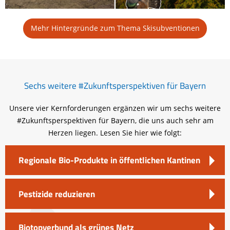
Mehr Hintergründe zum Thema Skisubventionen
Sechs weitere #Zukunftsperspektiven für Bayern
Unsere vier Kernforderungen ergänzen wir um sechs weitere
#Zukunftsperspektiven für Bayern, die uns auch sehr am
Herzen liegen. Lesen Sie hier wie folgt:
Regionale Bio-Produkte in öffentlichen Kantinen
Pestizide reduzieren
Biotopverbund als grünes Netz