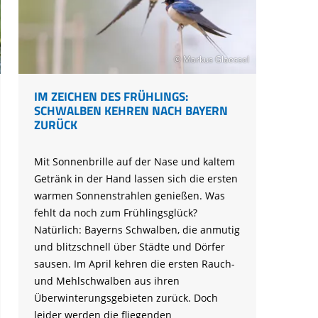
© Markus Glaessel
IM ZEICHEN DES FRÜHLINGS:
SCHWALBEN KEHREN NACH BAYERN
ZURÜCK
Mit Sonnenbrille auf der Nase und kaltem
Getränk in der Hand lassen sich die ersten
warmen Sonnenstrahlen genießen. Was
fehlt da noch zum Frühlingsglück?
Natürlich: Bayerns Schwalben, die anmutig
und blitzschnell über Städte und Dörfer
sausen. Im April kehren die ersten Rauch-
und Mehlschwalben aus ihren
Überwinterungsgebieten zurück. Doch
leider werden die fliegenden