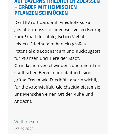
AUF BAYERNS FRIEDHÖFEN ZULASSEN
– GRÄBER MIT HEIMISCHEN
PFLANZEN SCHMÜCKEN
Der LBV ruft dazu auf, Friedhöfe so zu
gestalten, dass sie einen wertvollen Beitrag
zum Erhalt der biologischen Vielfalt
leisten. Friedhöfe haben ein großes
Potential als Lebensraum und Rückzugsort
für Pflanzen und Tiere der Stadt.
Grünflächen verschwinden zunehmend im
städtischen Bereich und dadurch sind
grüne Oasen wie Friedhöfe enorm wichtig
für die Artenvielfalt. Gleichzeitig bieten sie
uns Menschen einen Ort der Ruhe und
Andacht.
LBV
Weiterlesen …
zu
27.10.2023