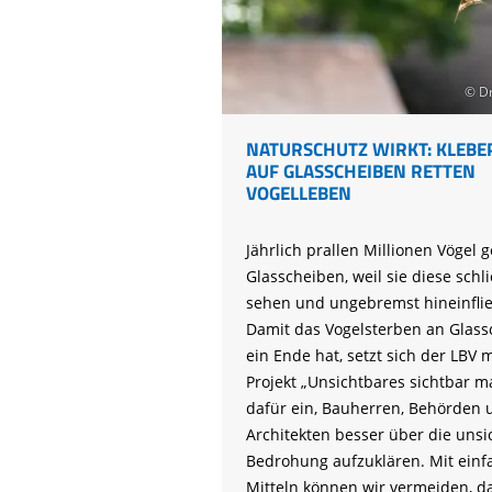
© Dr
NATURSCHUTZ WIRKT: KLEBE
AUF GLASSCHEIBEN RETTEN
VOGELLEBEN
Jährlich prallen Millionen Vögel 
Glasscheiben, weil sie diese schli
sehen und ungebremst hineinfli
Damit das Vogelsterben an Glass
ein Ende hat, setzt sich der LBV 
Projekt „Unsichtbares sichtbar 
dafür ein, Bauherren, Behörden 
Architekten besser über die unsi
Bedrohung aufzuklären. Mit einf
Mitteln können wir vermeiden, d