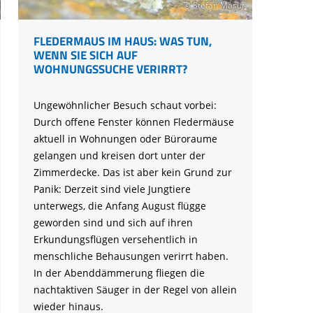
© Stefan Masur
FLEDERMAUS IM HAUS: WAS TUN,
WENN SIE SICH AUF
WOHNUNGSSUCHE VERIRRT?
Ungewöhnlicher Besuch schaut vorbei:
Durch offene Fenster können Fledermäuse
aktuell in Wohnungen oder Büroraume
gelangen und kreisen dort unter der
Zimmerdecke. Das ist aber kein Grund zur
Panik: Derzeit sind viele Jungtiere
unterwegs, die Anfang August flügge
geworden sind und sich auf ihren
Erkundungsflügen versehentlich in
menschliche Behausungen verirrt haben.
In der Abenddämmerung fliegen die
nachtaktiven Säuger in der Regel von allein
wieder hinaus.