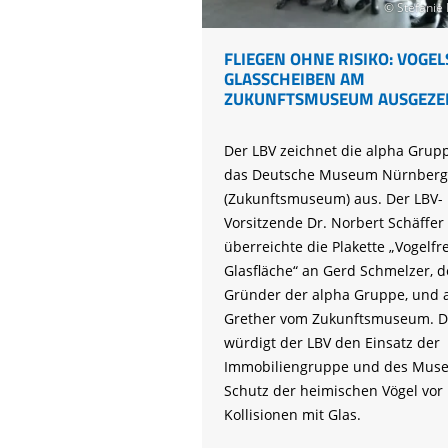
© Stefanie
FLIEGEN OHNE RISIKO: VOGE
GLASSCHEIBEN AM
ZUKUNFTSMUSEUM AUSGEZE
Der LBV zeichnet die alpha Grup
das Deutsche Museum Nürnberg
(Zukunftsmuseum) aus. Der LBV-
Vorsitzende Dr. Norbert Schäffer
überreichte die Plakette „Vogelfr
Glasfläche“ an Gerd Schmelzer, 
Gründer der alpha Gruppe, und 
Grether vom Zukunftsmuseum. D
würdigt der LBV den Einsatz der
Immobiliengruppe und des Mus
Schutz der heimischen Vögel vor
Kollisionen mit Glas.