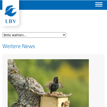
Suchen
Weitere News