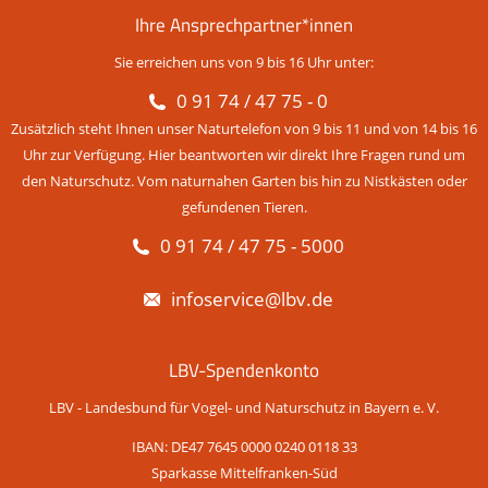
Ihre Ansprechpartner*innen
Sie erreichen uns von 9 bis 16 Uhr unter:
0 91 74 / 47 75 - 0
Zusätzlich steht Ihnen unser Naturtelefon von 9 bis 11 und von 14 bis 16
Uhr zur Verfügung. Hier beantworten wir direkt Ihre Fragen rund um
den Naturschutz. Vom naturnahen Garten bis hin zu Nistkästen oder
gefundenen Tieren.
0 91 74 / 47 75 - 5000
infoservice@lbv.de
LBV-Spendenkonto
LBV - Landesbund für Vogel- und Naturschutz in Bayern e. V.
IBAN: DE47 7645 0000 0240 0118 33
Sparkasse Mittelfranken-Süd