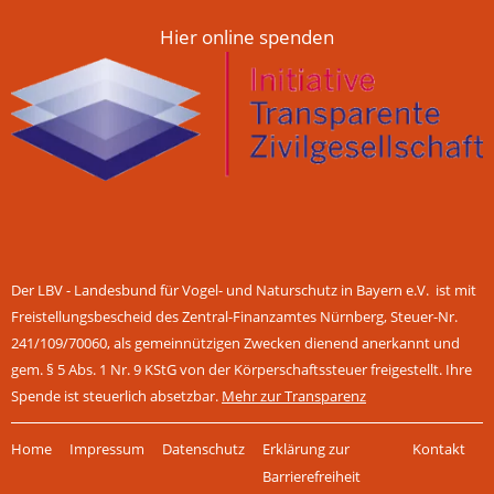
Hier online spenden
Der LBV - Landesbund für Vogel- und Naturschutz in Bayern e.V. ist mit
Freistellungsbescheid des Zentral-Finanzamtes Nürnberg, Steuer-Nr.
241/109/70060, als gemeinnützigen Zwecken dienend anerkannt und
gem. § 5 Abs. 1 Nr. 9 KStG von der Körperschaftssteuer freigestellt. Ihre
Spende ist steuerlich absetzbar.
Mehr zur Transparenz
Navigation
Home
Impressum
Datenschutz
Erklärung zur
Kontakt
überspringen
Barrierefreiheit