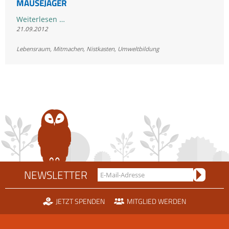
MÄUSEJÄGER
Trachtenjugend
Weiterlesen …
21.09.2012
baut
Nistkästen
Lebensraum
,
Mitmachen
,
Nistkasten
,
Umweltbildung
für
Mäusejäger
NEWSLETTER
JETZT SPENDEN
MITGLIED WERDEN