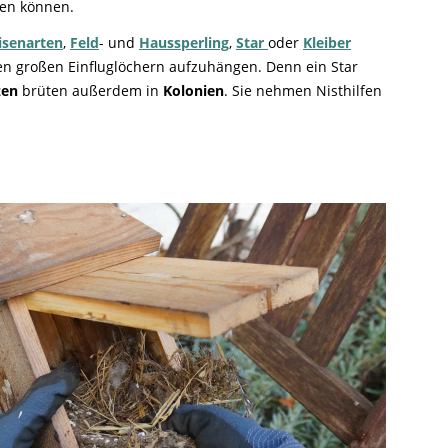
en können.
isenarten
,
Feld
- und
Haussperling
,
Star
oder
Kleiber
en großen Einfluglöchern aufzuhängen. Denn ein Star
zen
brüten außerdem in
Kolonien
. Sie nehmen Nisthilfen