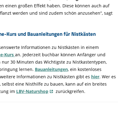
n einen großen Effekt haben. Diese können auch auf
lanzt werden und sind zudem schön anzusehen“, sagt
ne-Kurs und Bauanleitungen für Nistkästen
ssenswerte Informationen zu Nistkästen in einem
ne-Kurs
an. Jederzeit buchbar können Anfänger und
n nur 30 Minuten das Wichtigste zu Nistkastentypen,
bringung lernen.
Bauanleitungen
, ein kostenloses
e weitere Informationen zu Nistkästen gibt es
hier
. Wer es
 selbst eine Nisthilfe zu bauen, kann auf ein breites
tung im
LBV-Naturshop
zurückgreifen.