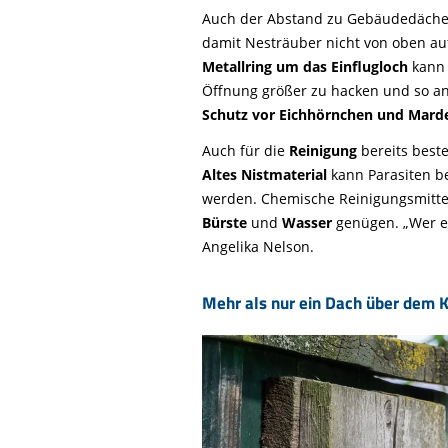
Auch der Abstand zu Gebäudedächern
damit Nesträuber nicht von oben au
Metallring um das Einflugloch
kann
Öffnung größer zu hacken und so an
Schutz vor Eichhörnchen und Mard
Auch für die
Reinigung
bereits beste
Altes Nistmaterial
kann Parasiten 
werden. Chemische Reinigungsmitte
Bürste
und
Wasser
genügen. „Wer es
Angelika Nelson.
Mehr als nur ein Dach über dem K