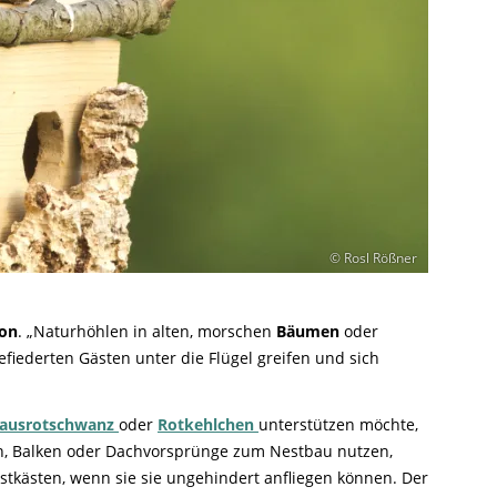
© Rosl Rößner
son
. „Naturhöhlen in alten, morschen
Bäumen
oder
efiederten Gästen unter die Flügel greifen und sich
ausrotschwanz
oder
Rotkehlchen
unterstützen möchte,
lten, Balken oder Dachvorsprünge zum Nestbau nutzen,
stkästen, wenn sie sie ungehindert anfliegen können. Der