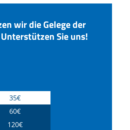
zen wir die Gelege der
Unterstützen Sie uns!
35€
60€
120€