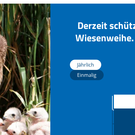
Derzeit schüt
Wiesenweihe. 
Jährlich
Einmalig