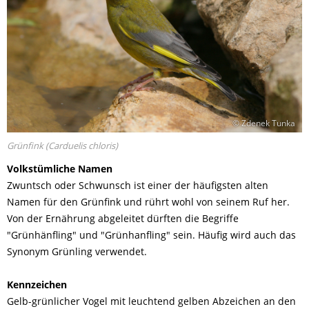
© Zdenek Tunka
Grünfink (Carduelis chloris)
Volkstümliche Namen
Zwuntsch oder Schwunsch ist einer der häufigsten alten
Namen für den Grünfink und rührt wohl von seinem Ruf her.
Von der Ernährung abgeleitet dürften die Begriffe
"Grünhänfling" und "Grünhanfling" sein. Häufig wird auch das
Synonym Grünling verwendet.
Kennzeichen
Gelb-grünlicher Vogel mit leuchtend gelben Abzeichen an den