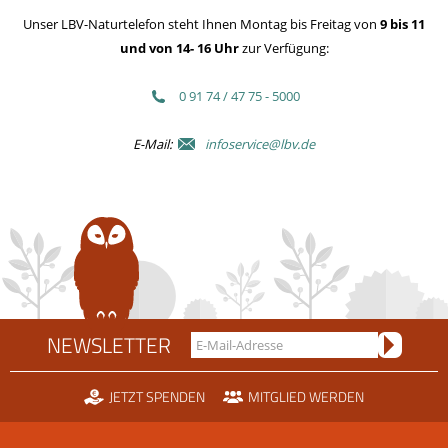
Unser LBV-Naturtelefon steht Ihnen Montag bis Freitag von
9 bis 11
und von 14- 16 Uhr
zur Verfügung:
0 91 74 / 47 75 - 5000
E-Mail:
infoservice@lbv.de
NEWSLETTER
JETZT SPENDEN
MITGLIED WERDEN