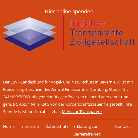
Hier online spenden
Der LBV - Landesbund für Vogel- und Naturschutz in Bayern e.V. ist mit
Freistellungsbescheid des Zentral-Finanzamtes Nürnberg, Steuer-Nr.
241/109/70060, als gemeinnützigen Zwecken dienend anerkannt und
gem. § 5 Abs. 1 Nr. 9 KStG von der Körperschaftssteuer freigestellt. Ihre
Spende ist steuerlich absetzbar.
Mehr zur Transparenz
Navigation
Home
Impressum
Datenschutz
Erklärung zur
Kontakt
überspringen
Barrierefreiheit