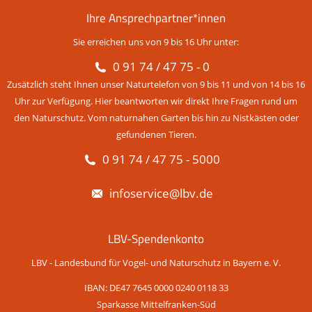
Ihre Ansprechpartner*innen
Sie erreichen uns von 9 bis 16 Uhr unter:
0 91 74 / 47 75 - 0
Zusätzlich steht Ihnen unser Naturtelefon von 9 bis 11 und von 14 bis 16
Uhr zur Verfügung. Hier beantworten wir direkt Ihre Fragen rund um
den Naturschutz. Vom naturnahen Garten bis hin zu Nistkästen oder
gefundenen Tieren.
0 91 74 / 47 75 - 5000
infoservice@lbv.de
LBV-Spendenkonto
LBV - Landesbund für Vogel- und Naturschutz in Bayern e. V.
IBAN: DE47 7645 0000 0240 0118 33
Sparkasse Mittelfranken-Süd