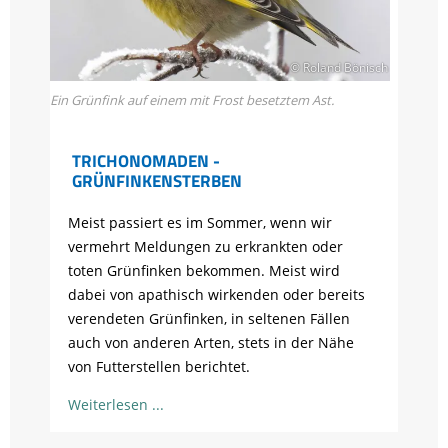
© Roland Bönisch
Ein Grünfink auf einem mit Frost besetztem Ast.
TRICHONOMADEN -
GRÜNFINKENSTERBEN
Meist passiert es im Sommer, wenn wir
vermehrt Meldungen zu erkrankten oder
toten Grünfinken bekommen. Meist wird
dabei von apathisch wirkenden oder bereits
verendeten Grünfinken, in seltenen Fällen
auch von anderen Arten, stets in der Nähe
von Futterstellen berichtet.
Weiterlesen