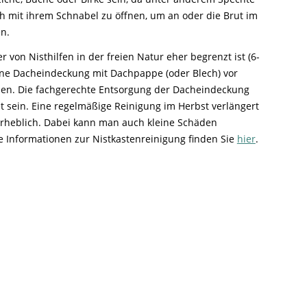
h mit ihrem Schnabel zu öffnen, um an oder die Brut im
n.
 von Nisthilfen in der freien Natur eher begrenzt ist (6-
eine Dacheindeckung mit Dachpappe (oder Blech) vor
sen. Die fachgerechte Entsorgung der Dacheindeckung
t sein. Eine regelmäßige Reinigung im Herbst verlängert
rheblich. Dabei kann man auch kleine Schäden
e Informationen zur Nistkastenreinigung finden Sie
hier
.