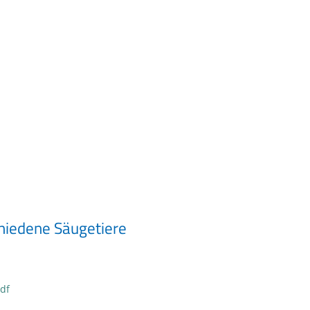
hiedene Säugetiere
df