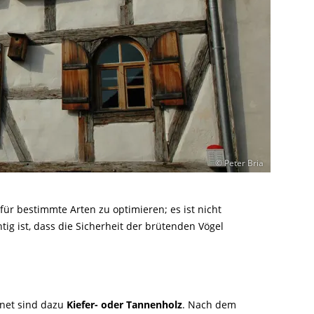
© Peter Bria
r bestimmte Arten zu optimieren; es ist nicht
ig ist, dass die Sicherheit der brütenden Vögel
gnet sind dazu
Kiefer- oder Tannenholz
. Nach dem