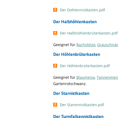
Der Dohlennistkasten.pdf
Der Halbhöhlenkasten
Der Halbhöhlenbrüterkasten.pdf
Geeignet für
Bachstelze
,
Grauschnä
Der Höhlenbrüterkasten
Der Höhlenbrüterkasten.pdf
Geeignet für
Blaumeise
,
Tannenmei
Gartenrotschwanz.
Der Starnistkasten
Der Starennistkasten.pdf
Der Turmfalkennistkasten