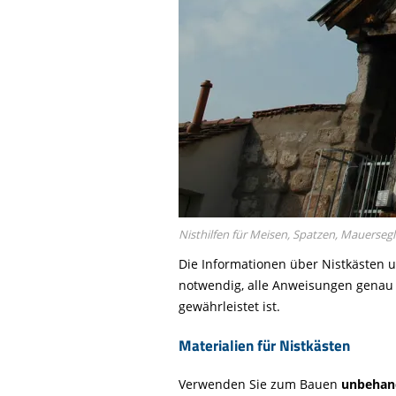
Nisthilfen für Meisen, Spatzen, Mauerseg
Die Informationen über Nistkästen 
notwendig, alle Anweisungen genau z
gewährleistet ist.
Materialien für Nistkästen
Verwenden Sie zum Bauen
unbehand