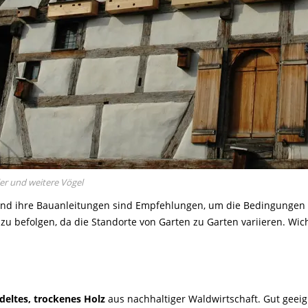
ler und weitere Vögel
und ihre Bauanleitungen sind Empfehlungen, um die Bedingungen fü
u befolgen, da die Standorte von Garten zu Garten variieren. Wicht
eltes, trockenes Holz
aus nachhaltiger Waldwirtschaft. Gut geei