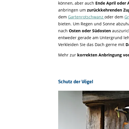
können, aber auch
Ende April oder 
anbringen um
zurückkehrenden Zu
dem
Gartenrotschwanz
oder dem
G
bieten. Um Regen und Sonne abzuhal
nach
Osten oder Südosten
auszurich
entweder gerade am Untergrund lehn
Verkleiden Sie das Dach gerne mit
D
Mehr zur
korrekten Anbringung von
Schutz der Vögel