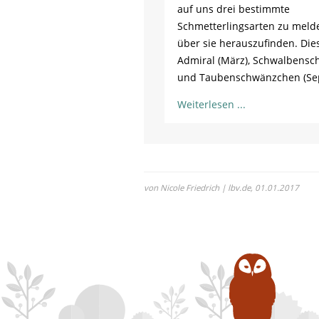
auf uns drei bestimmte
Schmetterlingsarten zu mel
über sie herauszufinden. Dies
Admiral (März), Schwalbensch
und Taubenschwänzchen (Se
Weiterlesen
von Nicole Friedrich | lbv.de,
01.01.2017