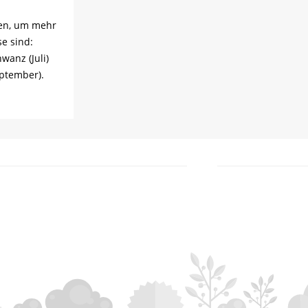
den, um mehr
e sind:
wanz (Juli)
ptember).