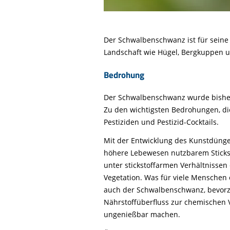
Der Schwalbenschwanz ist für seine
Landschaft wie Hügel, Bergkuppen u
Bedrohung
Der Schwalbenschwanz wurde bisher 
Zu den wichtigsten Bedrohungen, d
Pestiziden und Pestizid-Cocktails.
Mit der Entwicklung des Kunstdünge
höhere Lebewesen nutzbarem Sticksto
unter stickstoffarmen Verhältnissen
Vegetation. Was für viele Menschen 
auch der Schwalbenschwanz, bevorzu
Nährstoffüberfluss zur chemischen V
ungenießbar machen.