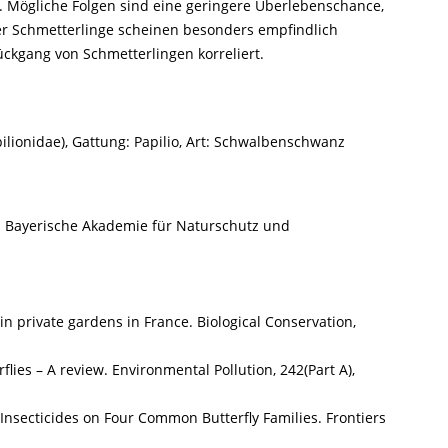
t. Mögliche Folgen sind eine geringere Überlebenschance,
r Schmetterlinge scheinen besonders empfindlich
ückgang von Schmetterlingen korreliert.
apilionidae), Gattung: Papilio, Art: Schwalbenschwanz
hs. Bayerische Akademie für Naturschutz und
in private gardens in France. Biological Conservation,
erflies – A review. Environmental Pollution, 242(Part A),
l Insecticides on Four Common Butterfly Families. Frontiers