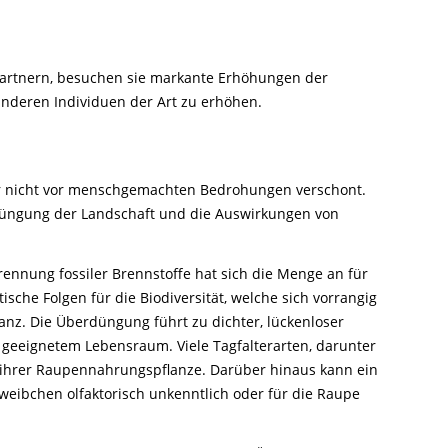
spartnern, besuchen sie markante Erhöhungen der
nderen Individuen der Art zu erhöhen.
 er nicht vor menschgemachten Bedrohungen verschont.
üngung der Landschaft und die Auswirkungen von
ennung fossiler Brennstoffe hat sich die Menge an für
he Folgen für die Biodiversität, welche sich vorrangig
wanz. Die Überdüngung führt zu dichter, lückenloser
n geeignetem Lebensraum. Viele Tagfalterarten, darunter
e ihrer Raupennahrungspflanze. Darüber hinaus kann ein
weibchen olfaktorisch unkenntlich oder für die Raupe