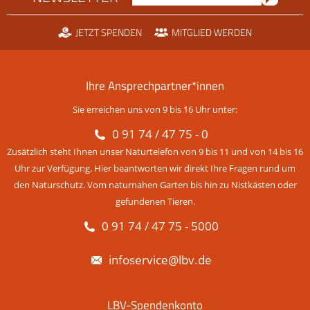
JETZT SPENDEN
MITGLIED WERDEN
Ihre Ansprechpartner*innen
Sie erreichen uns von 9 bis 16 Uhr unter:
0 91 74 / 47 75 - 0
Zusätzlich steht Ihnen unser Naturtelefon von 9 bis 11 und von 14 bis 16
Uhr zur Verfügung. Hier beantworten wir direkt Ihre Fragen rund um
den Naturschutz. Vom naturnahen Garten bis hin zu Nistkästen oder
gefundenen Tieren.
0 91 74 / 47 75 - 5000
infoservice@lbv.de
LBV-Spendenkonto