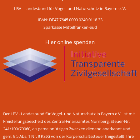
LBV - Landesbund für Vogel- und Naturschutz in Bayern e. V.
IBAN: DE47 7645 0000 0240 0118 33
Sparkasse Mittelfranken-Süd
Hier online spenden
Der LBV - Landesbund für Vogel- und Naturschutz in Bayern e.V. ist mit
Freistellungsbescheid des Zentral-Finanzamtes Nürnberg, Steuer-Nr.
241/109/70060, als gemeinnützigen Zwecken dienend anerkannt und
gem. § 5 Abs. 1 Nr. 9 KStG von der Körperschaftssteuer freigestellt. Ihre