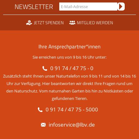
NEWSLETTER
JETZT SPENDEN
MITGLIED WERDEN
Ihre Ansprechpartner*innen
Sie erreichen uns von 9 bis 16 Uhr unter:
0 91 74 / 47 75 - 0
Zusätzlich steht Ihnen unser Naturtelefon von 9 bis 11 und von 14 bis 16
Uhr zur Verfügung. Hier beantworten wir direkt Ihre Fragen rund um
den Naturschutz. Vom naturnahen Garten bis hin zu Nistkästen oder
gefundenen Tieren.
0 91 74 / 47 75 - 5000
infoservice@lbv.de