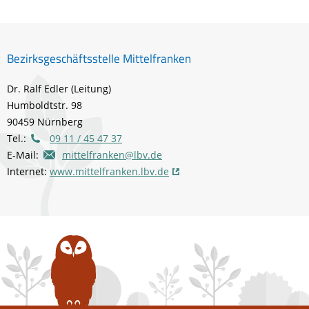
Bezirksgeschäftsstelle Mittelfranken
Dr. Ralf Edler (Leitung)
Humboldtstr. 98
90459 Nürnberg
Tel.:
09 11 / 45 47 37
E-Mail:
mittelfranken@lbv.de
Internet:
www.mittelfranken.lbv.de