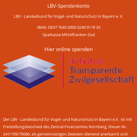
LBV-Spendenkonto
LBV - Landesbund für Vogel- und Naturschutz in Bayern e. V.
IBAN: DE47 7645 0000 0240 0118 33
Sparkasse Mittelfranken-Süd
Hier online spenden
Der LBV - Landesbund für Vogel- und Naturschutz in Bayern e.V. ist mit
Freistellungsbescheid des Zentral-Finanzamtes Nürnberg, Steuer-Nr.
241/109/70060, als gemeinnützigen Zwecken dienend anerkannt und