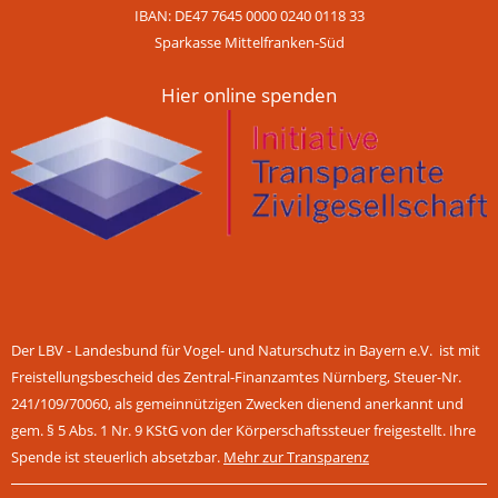
IBAN: DE47 7645 0000 0240 0118 33
Sparkasse Mittelfranken-Süd
Hier online spenden
Der LBV - Landesbund für Vogel- und Naturschutz in Bayern e.V. ist mit
Freistellungsbescheid des Zentral-Finanzamtes Nürnberg, Steuer-Nr.
241/109/70060, als gemeinnützigen Zwecken dienend anerkannt und
gem. § 5 Abs. 1 Nr. 9 KStG von der Körperschaftssteuer freigestellt. Ihre
Spende ist steuerlich absetzbar.
Mehr zur Transparenz
Navigation