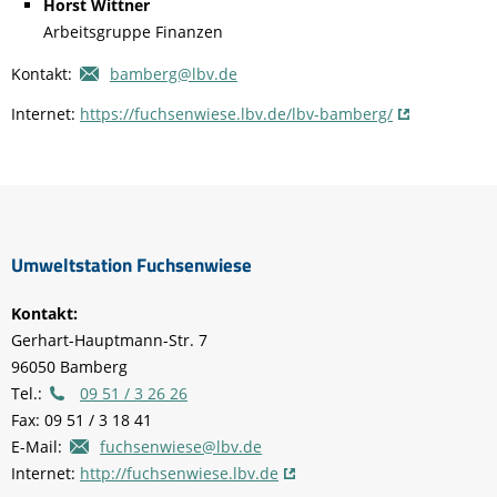
Horst Wittner
Arbeitsgruppe Finanzen
Kontakt:
bamberg@lbv.de
Internet:
https://fuchsenwiese.lbv.de/lbv-bamberg/
Umweltstation Fuchsenwiese
Kontakt:
Gerhart-Hauptmann-Str. 7
96050 Bamberg
Tel.:
09 51 / 3 26 26
Fax: 09 51 / 3 18 41
E-Mail:
fuchsenwiese@lbv.de
Internet:
http://fuchsenwiese.lbv.de