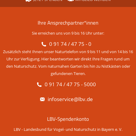
Ihre Ansprechpartner*innen
Sie erreichen uns von 9 bis 16 Uhr unter:
0 91 74 / 47 75 - 0
Zusätzlich steht Ihnen unser Naturtelefon von 9 bis 11 und von 14 bis 16
Uhr zur Verfügung. Hier beantworten wir direkt Ihre Fragen rund um
den Naturschutz. Vom naturnahen Garten bis hin zu Nistkästen oder
gefundenen Tieren.
0 91 74 / 47 75 - 5000
infoservice@lbv.de
LBV-Spendenkonto
LBV - Landesbund für Vogel- und Naturschutz in Bayern e. V.