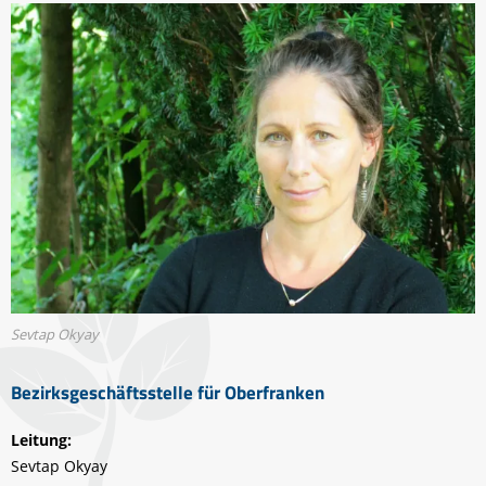
Sevtap Okyay
Bezirksgeschäftsstelle für Oberfranken
Leitung:
Sevtap Okyay