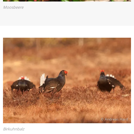
Moosbeere
© Andreas Hartl
Birkuhnbalz