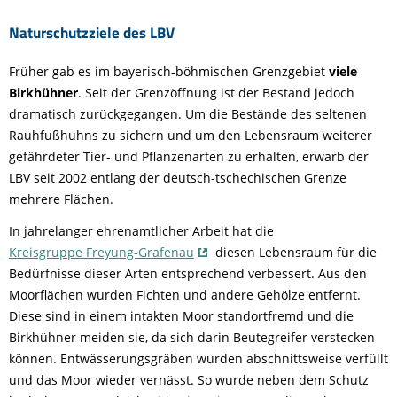
Naturschutzziele des LBV
Früher gab es im bayerisch-böhmischen Grenzgebiet
viele
Birkhühner
. Seit der Grenzöffnung ist der Bestand jedoch
dramatisch zurückgegangen. Um die Bestände des seltenen
Rauhfußhuhns zu sichern und um den Lebensraum weiterer
gefährdeter Tier- und Pflanzenarten zu erhalten, erwarb der
LBV seit 2002 entlang der deutsch-tschechischen Grenze
mehrere Flächen.
In jahrelanger ehrenamtlicher Arbeit hat die
Kreisgruppe Freyung-Grafenau
diesen Lebensraum für die
Bedürfnisse dieser Arten entsprechend verbessert. Aus den
Moorflächen wurden Fichten und andere Gehölze entfernt.
Diese sind in einem intakten Moor standortfremd und die
Birkhühner meiden sie, da sich darin Beutegreifer verstecken
können. Entwässerungsgräben wurden abschnittsweise verfüllt
und das Moor wieder vernässt. So wurde neben dem Schutz