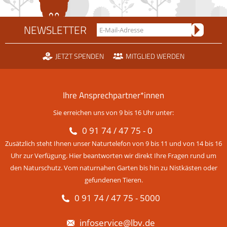
NEWSLETTER
JETZT SPENDEN
MITGLIED WERDEN
Ihre Ansprechpartner*innen
Sie erreichen uns von 9 bis 16 Uhr unter:
0 91 74 / 47 75 - 0
Zusätzlich steht Ihnen unser Naturtelefon von 9 bis 11 und von 14 bis 16
Uhr zur Verfügung. Hier beantworten wir direkt Ihre Fragen rund um
den Naturschutz. Vom naturnahen Garten bis hin zu Nistkästen oder
gefundenen Tieren.
0 91 74 / 47 75 - 5000
infoservice@lbv.de