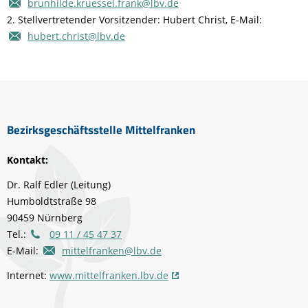
brunhilde.kruessel.frank@lbv.de
2. Stellvertretender Vorsitzender: Hubert Christ, E-Mail:
hubert.christ@lbv.de
Bezirksgeschäftsstelle Mittelfranken
Kontakt:
Dr. Ralf Edler (Leitung)
Humboldtstraße 98
90459 Nürnberg
Tel.:
09 11 / 45 47 37
E-Mail:
mittelfranken@lbv.de
Internet:
www.mittelfranken.lbv.de