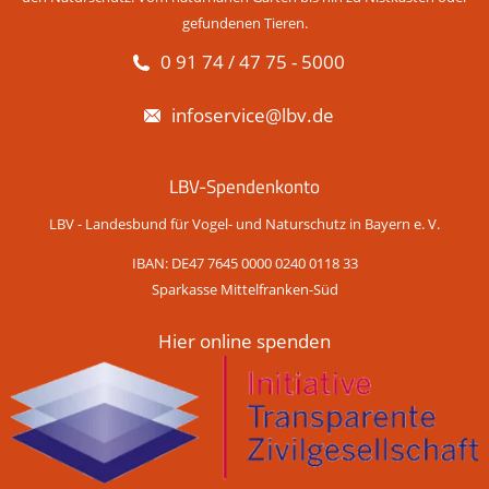
gefundenen Tieren.
0 91 74 / 47 75 - 5000
infoservice@lbv.de
LBV-Spendenkonto
LBV - Landesbund für Vogel- und Naturschutz in Bayern e. V.
IBAN: DE47 7645 0000 0240 0118 33
Sparkasse Mittelfranken-Süd
Hier online spenden