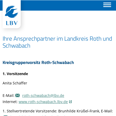
Suchen
Ihre Ansprechpartner im Landkreis Roth und
Schwabach
Kreisgruppenvorsitz Roth-Schwabach
1. Vorsitzende
Anita Schäffer
E-Mail:
roth-schwabach@lbv.de
Internet:
www.roth-schwabach.lbv.de
1. Stellvertretende Vorsitzende: Brunhilde Krüßel-Frank, E-Mail: