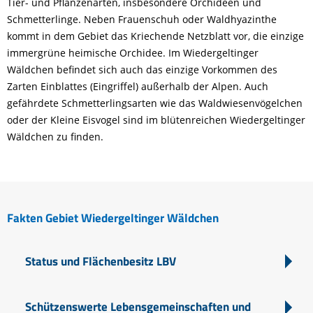
Tier- und Pflanzenarten, insbesondere Orchideen und
Schmetterlinge. Neben Frauenschuh oder Waldhyazinthe
kommt in dem Gebiet das Kriechende Netzblatt vor, die einzige
immergrüne heimische Orchidee. Im Wiedergeltinger
Wäldchen befindet sich auch das einzige Vorkommen des
Zarten Einblattes (Eingriffel) außerhalb der Alpen. Auch
gefährdete Schmetterlingsarten wie das Waldwiesenvögelchen
oder der Kleine Eisvogel sind im blütenreichen Wiedergeltinger
Wäldchen zu finden.
Fakten Gebiet Wiedergeltinger Wäldchen
Status und Flächenbesitz LBV
Schützenswerte Lebensgemeinschaften und