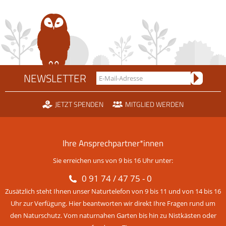
NEWSLETTER
JETZT SPENDEN
MITGLIED WERDEN
Ihre Ansprechpartner*innen
Sie erreichen uns von 9 bis 16 Uhr unter:
0 91 74 / 47 75 - 0
Zusätzlich steht Ihnen unser Naturtelefon von 9 bis 11 und von 14 bis 16
Uhr zur Verfügung. Hier beantworten wir direkt Ihre Fragen rund um
den Naturschutz. Vom naturnahen Garten bis hin zu Nistkästen oder