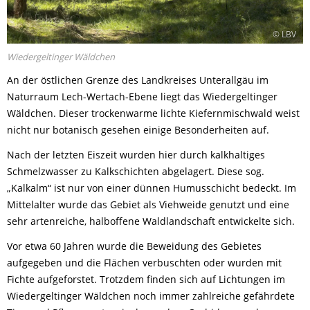
© LBV
Wiedergeltinger Wäldchen
An der östlichen Grenze des Landkreises Unterallgäu im
Naturraum Lech-Wertach-Ebene liegt das Wiedergeltinger
Wäldchen. Dieser trockenwarme lichte Kiefernmischwald weist
nicht nur botanisch gesehen einige Besonderheiten auf.
Nach der letzten Eiszeit wurden hier durch kalkhaltiges
Schmelzwasser zu Kalkschichten abgelagert. Diese sog.
„Kalkalm“ ist nur von einer dünnen Humusschicht bedeckt. Im
Mittelalter wurde das Gebiet als Viehweide genutzt und eine
sehr artenreiche, halboffene Waldlandschaft entwickelte sich.
Vor etwa 60 Jahren wurde die Beweidung des Gebietes
aufgegeben und die Flächen verbuschten oder wurden mit
Fichte aufgeforstet. Trotzdem finden sich auf Lichtungen im
Wiedergeltinger Wäldchen noch immer zahlreiche gefährdete