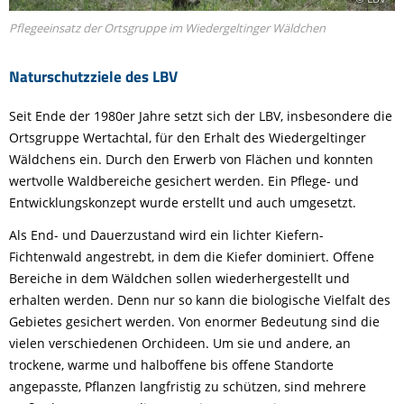
Pflegeeinsatz der Ortsgruppe im Wiedergeltinger Wäldchen
Naturschutzziele des LBV
Seit Ende der 1980er Jahre setzt sich der LBV, insbesondere die
Ortsgruppe Wertachtal, für den Erhalt des Wiedergeltinger
Wäldchens ein. Durch den Erwerb von Flächen und konnten
wertvolle Waldbereiche gesichert werden. Ein Pflege- und
Entwicklungskonzept wurde erstellt und auch umgesetzt.
Als End- und Dauerzustand wird ein lichter Kiefern-
Fichtenwald angestrebt, in dem die Kiefer dominiert. Offene
Bereiche in dem Wäldchen sollen wiederhergestellt und
erhalten werden. Denn nur so kann die biologische Vielfalt des
Gebietes gesichert werden. Von enormer Bedeutung sind die
vielen verschiedenen Orchideen. Um sie und andere, an
trockene, warme und halboffene bis offene Standorte
angepasste, Pflanzen langfristig zu schützen, sind mehrere