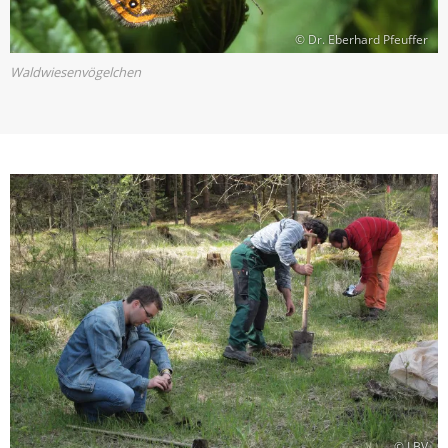
© Dr. Eberhard Pfeuffer
Waldwiesenvögelchen
© LBV