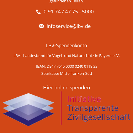
gefundenen Tieren.
0 91 74 / 47 75 - 5000
infoservice@lbv.de
LBV-Spendenkonto
LBV - Landesbund für Vogel- und Naturschutz in Bayern e. V.
IBAN: DE47 7645 0000 0240 0118 33
Sparkasse Mittelfranken-Süd
Hier online spenden