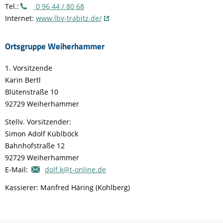
Tel.:
0 96 44 / 80 68
Internet:
www.lbv-trabitz.de/
Ortsgruppe Weiherhammer
1. Vorsitzende
Karin Bertl
Blütenstraße 10
92729 Weiherhammer
Stellv. Vorsitzender:
Simon Adolf Küblböck
Bahnhofstraße 12
92729 Weiherhammer
E-Mail:
dolf.k@t-online.de
Kassierer: Manfred Häring (Kohlberg)