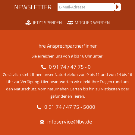
NEWSLETTER
JETZT SPENDEN
MITGLIED WERDEN
Ihre Ansprechpartner*innen
Sie erreichen uns von 9 bis 16 Uhr unter:
0 91 74 / 47 75 - 0
Zusätzlich steht Ihnen unser Naturtelefon von 9 bis 11 und von 14 bis 16
Uhr zur Verfügung. Hier beantworten wir direkt Ihre Fragen rund um
den Naturschutz. Vom naturnahen Garten bis hin zu Nistkästen oder
gefundenen Tieren.
0 91 74 / 47 75 - 5000
infoservice@lbv.de