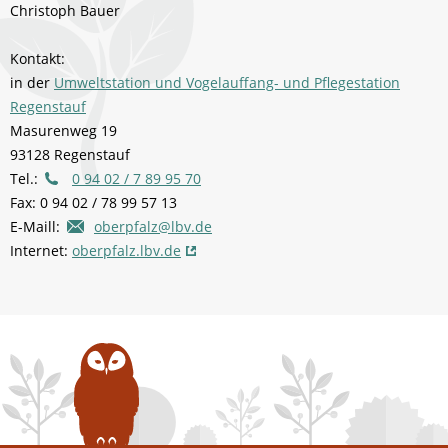
Christoph Bauer
Kontakt:
in der
Umweltstation und Vogelauffang- und Pflegestation
Regenstauf
Masurenweg 19
93128 Regenstauf
Tel.:
0 94 02 / 7 89 95 70
Fax: 0 94 02 / 78 99 57 13
E-Maill:
oberpfalz@lbv.de
Internet:
oberpfalz.lbv.de