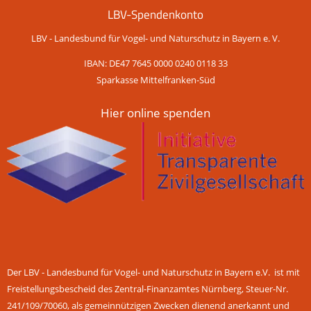
LBV-Spendenkonto
LBV - Landesbund für Vogel- und Naturschutz in Bayern e. V.
IBAN: DE47 7645 0000 0240 0118 33
Sparkasse Mittelfranken-Süd
Hier online spenden
Der LBV - Landesbund für Vogel- und Naturschutz in Bayern e.V. ist mit
Freistellungsbescheid des Zentral-Finanzamtes Nürnberg, Steuer-Nr.
241/109/70060, als gemeinnützigen Zwecken dienend anerkannt und