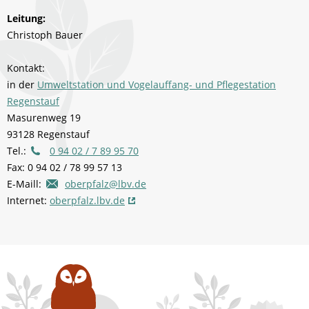
Leitung:
Christoph Bauer
Kontakt:
in der
Umweltstation und Vogelauffang- und Pflegestation
Regenstauf
Masurenweg 19
93128 Regenstauf
Tel.:
0 94 02 / 7 89 95 70
Fax: 0 94 02 / 78 99 57 13
E-Maill:
oberpfalz@lbv.de
Internet:
oberpfalz.lbv.de