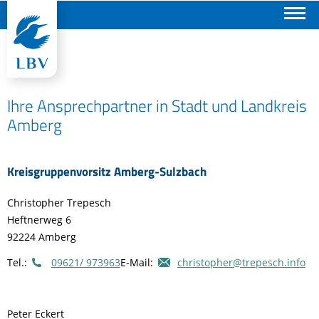
Suchen
Ihre Ansprechpartner in Stadt und Landkreis
Amberg
Kreisgruppenvorsitz Amberg-Sulzbach
Christopher Trepesch
Heftnerweg 6
92224 Amberg
Tel.:
09621/ 973963
E-Mail:
christopher@trepesch.info
Peter Eckert