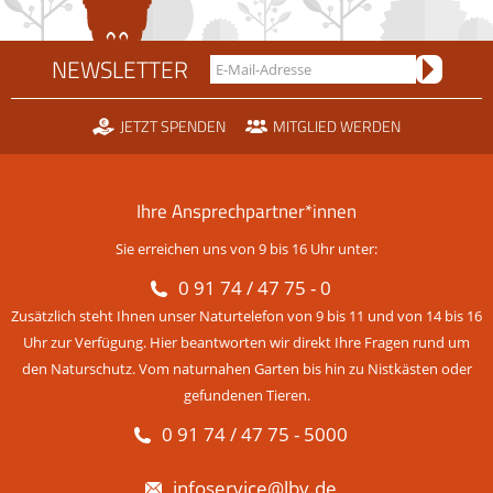
NEWSLETTER
JETZT SPENDEN
MITGLIED WERDEN
Ihre Ansprechpartner*innen
Sie erreichen uns von 9 bis 16 Uhr unter:
0 91 74 / 47 75 - 0
Zusätzlich steht Ihnen unser Naturtelefon von 9 bis 11 und von 14 bis 16
Uhr zur Verfügung. Hier beantworten wir direkt Ihre Fragen rund um
den Naturschutz. Vom naturnahen Garten bis hin zu Nistkästen oder
gefundenen Tieren.
0 91 74 / 47 75 - 5000
infoservice@lbv.de