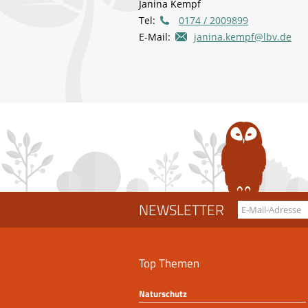
Janina Kempf
Tel:
0174 / 2009899
E-Mail:
janina.kempf@lbv.de
NEWSLETTER
Top Themen
Naturschutz