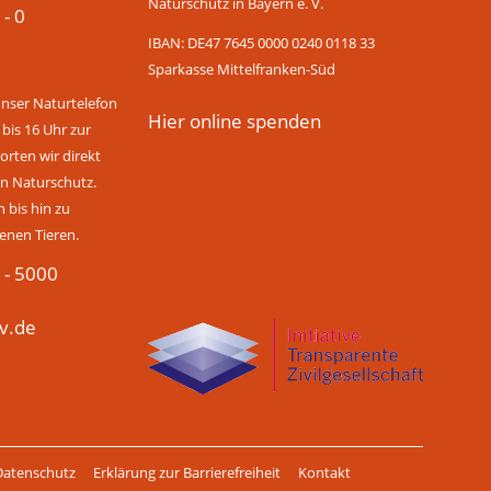
Naturschutz in Bayern e. V.
 - 0
IBAN: DE47 7645 0000 0240 0118 33
Sparkasse Mittelfranken-Süd
unser Naturtelefon
Hier online spenden
 bis 16 Uhr zur
rten wir direkt
n Naturschutz.
bis hin zu
enen Tieren.
 - 5000
v.de
Datenschutz
Erklärung zur Barrierefreiheit
Kontakt