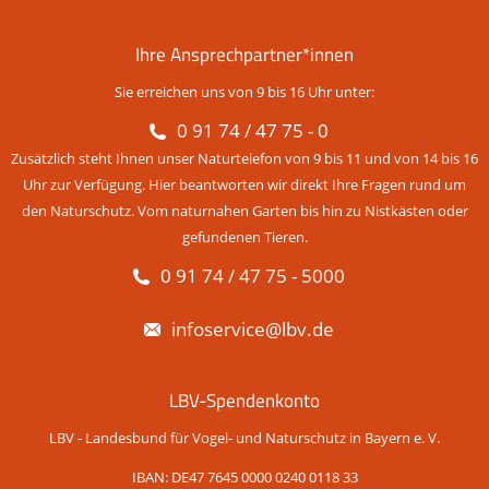
Ihre Ansprechpartner*innen
Sie erreichen uns von 9 bis 16 Uhr unter:
0 91 74 / 47 75 - 0
Zusätzlich steht Ihnen unser Naturtelefon von 9 bis 11 und von 14 bis 16
Uhr zur Verfügung. Hier beantworten wir direkt Ihre Fragen rund um
den Naturschutz. Vom naturnahen Garten bis hin zu Nistkästen oder
gefundenen Tieren.
0 91 74 / 47 75 - 5000
infoservice@lbv.de
LBV-Spendenkonto
LBV - Landesbund für Vogel- und Naturschutz in Bayern e. V.
IBAN: DE47 7645 0000 0240 0118 33