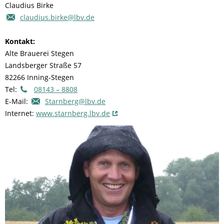
Claudius Birke
claudius.birke@lbv.de
Kontakt:
Alte Brauerei Stegen
Landsberger Straße 57
82266 Inning-Stegen
Tel:
08143 – 8808
E-Mail:
Starnberg@lbv.de
Internet:
www.starnberg.lbv.de