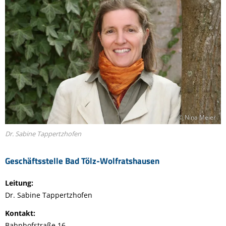
© Nina Meier
Dr. Sabine Tappertzhofen
Geschäftsstelle Bad Tölz-Wolfratshausen
Leitung:
Dr. Sabine Tappertzhofen
Kontakt:
Bahnhofstraße 16