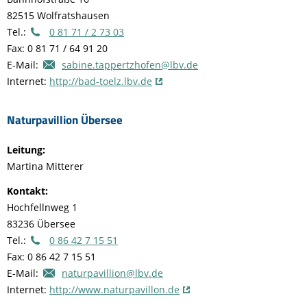
82515 Wolfratshausen
Tel.:
0 81 71 / 2 73 03
Fax: 0 81 71 / 64 91 20
E-Mail:
sabine.tappertzhofen@lbv.de
Internet:
http://bad-toelz.lbv.de
Naturpavillion Übersee
Leitung:
Martina Mitterer
Kontakt:
Hochfellnweg 1
83236 Übersee
Tel.:
0 86 42 7 15 51
Fax: 0 86 42 7 15 51
E-Mail:
naturpavillion@lbv.de
Internet:
http://www.naturpavillon.de