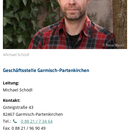
© Nina Meier
Michael Schödl
Geschäftsstelle Garmisch-Partenkirchen
Leitung:
Michael Schödl
Kontakt:
Gsteigstraße 43
82467 Garmisch-Partenkirchen
Tel.:
0 88 21 / 7 34 64
Fax: 0 88 21 / 96 90 49