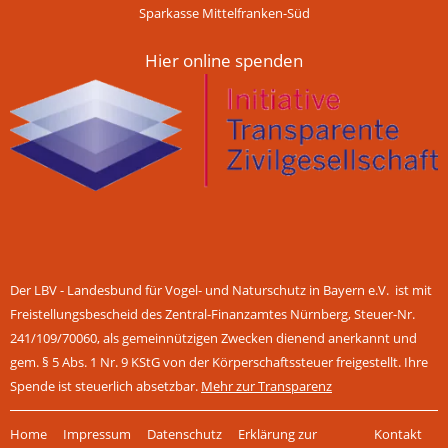
Sparkasse Mittelfranken-Süd
Hier online spenden
Der LBV - Landesbund für Vogel- und Naturschutz in Bayern e.V. ist mit
Freistellungsbescheid des Zentral-Finanzamtes Nürnberg, Steuer-Nr.
241/109/70060, als gemeinnützigen Zwecken dienend anerkannt und
gem. § 5 Abs. 1 Nr. 9 KStG von der Körperschaftssteuer freigestellt. Ihre
Spende ist steuerlich absetzbar.
Mehr zur Transparenz
Navigation
Home
Impressum
Datenschutz
Erklärung zur
Kontakt
überspringen