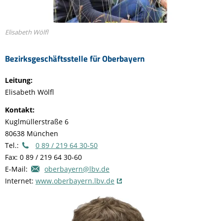
Elisabeth Wölfl
Bezirksgeschäftsstelle für Oberbayern
Leitung:
Elisabeth Wölfl
Kontakt:
Kuglmüllerstraße 6
80638 München
Tel.:
0 89 / 219 64 30-50
Fax: 0 89 / 219 64 30-60
E-Mail:
oberbayern@lbv.de
Internet:
www.oberbayern.lbv.de