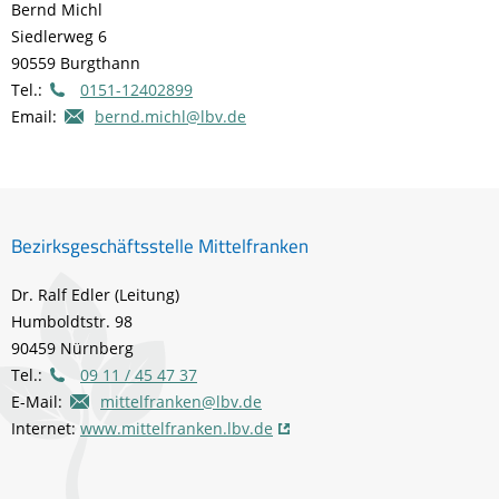
Bernd Michl
Siedlerweg 6
90559 Burgthann
Tel.:
0151-12402899
Email:
bernd.michl@lbv.de
Bezirksgeschäftsstelle Mittelfranken
Dr. Ralf Edler (Leitung)
Humboldtstr. 98
90459 Nürnberg
Tel.:
09 11 / 45 47 37
E-Mail:
mittelfranken@lbv.de
Internet:
www.mittelfranken.lbv.de