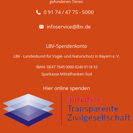
gefundenen Tieren.
0 91 74 / 47 75 - 5000
infoservice@lbv.de
LBV-Spendenkonto
LBV - Landesbund für Vogel- und Naturschutz in Bayern e. V.
IBAN: DE47 7645 0000 0240 0118 33
Sparkasse Mittelfranken-Süd
Hier online spenden