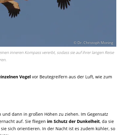
© Dr. Christoph Moning
en inneren Kompass vererbt, sodass sie auf ihrer langen Reise
ren.
inzelnen Vogel
vor Beutegreifern aus der Luft, wie zum
n und dann in großen Höhen zu ziehen. Im Gegensatz
nacht auf. Sie fliegen
im Schutz der Dunkelheit
, da sie
ie sich orientieren. In der Nacht ist es zudem kühler, so