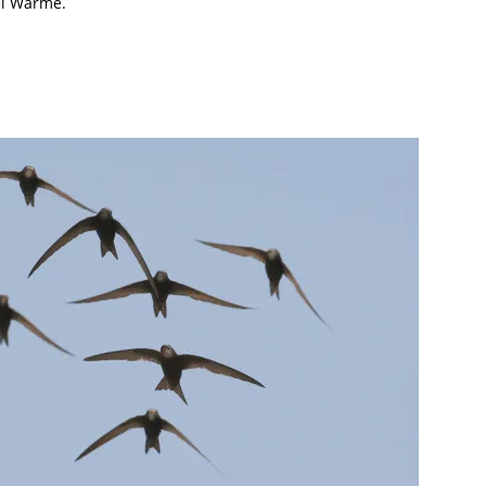
el Wärme.