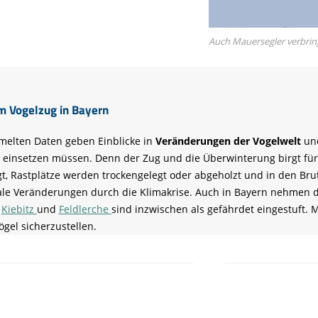
Auch Mauersegler verbrin
m Vogelzug in Bayern
elten Daten geben Einblicke in
Veränderungen der Vogelwelt
un
einsetzen müssen. Denn der Zug und die Überwinterung birgt für 
t, Rastplätze werden trockengelegt oder abgeholzt und in den B
le Veränderungen durch die Klimakrise. Auch in Bayern nehmen d
e
Kiebitz
und
Feldlerche
sind inzwischen als gefährdet eingestuft. 
ögel sicherzustellen.