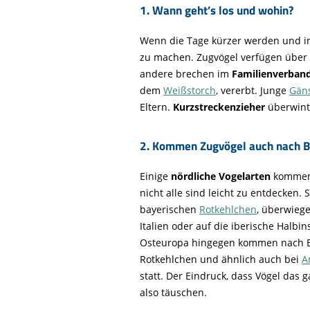
1. Wann geht’s los und wohin?
Wenn die Tage kürzer werden und 
zu machen. Zugvögel verfügen über 
andere brechen im
Familienverban
dem
Weißstorch
, vererbt. Junge
Gän
Eltern.
Kurzstreckenzieher
überwin
2. Kommen Zugvögel auch nach B
Einige
nördliche Vogelarten
komme
nicht alle sind leicht zu entdecken. 
bayerischen
Rotkehlchen
, überwieg
Italien oder auf die iberische Halbi
Osteuropa hingegen kommen nach Ba
Rotkehlchen und ähnlich auch bei
A
statt. Der Eindruck, dass Vögel das 
also täuschen.