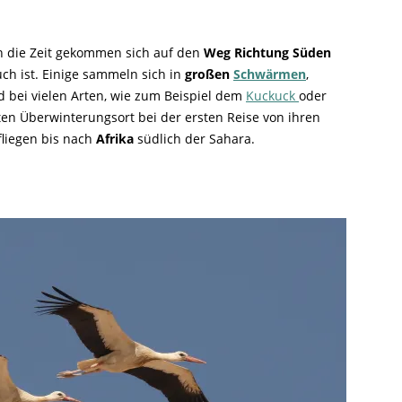
ern die Zeit gekommen sich auf den
Weg Richtung Süden
ruch ist. Einige sammeln sich in
großen
Schwärmen
,
d bei vielen Arten, wie zum Beispiel dem
Kuckuck
oder
en Überwinterungsort bei der ersten Reise von ihren
fliegen bis nach
Afrika
südlich der Sahara.