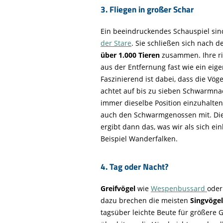
3.
Fliegen in großer Schar
Ein beeindruckendes Schauspiel sin
der Stare
. Sie schließen sich nach 
über 1.000 Tieren
zusammen. Ihre ri
aus der Entfernung fast wie ein eig
Faszinierend ist dabei, dass die Vö
achtet auf bis zu sieben Schwarmna
immer dieselbe Position einzuhalten
auch den Schwarmgenossen mit. Di
ergibt dann das, was wir als sich 
Beispiel Wanderfalken.
4. Tag oder Nacht?
Greifvögel
wie
Wespenbussard
ode
dazu brechen die meisten
Singvöge
tagsüber leichte Beute für größere G