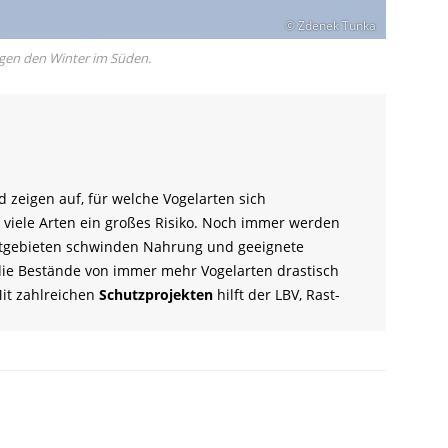
© Zdenek Tunka
gen den Winter im Süden.
d zeigen auf, für welche Vogelarten sich
viele Arten ein großes Risiko. Noch immer werden
rutgebieten schwinden Nahrung und geeignete
ie Bestände von immer mehr Vogelarten drastisch
Mit zahlreichen
Schutzprojekten
hilft der LBV, Rast-