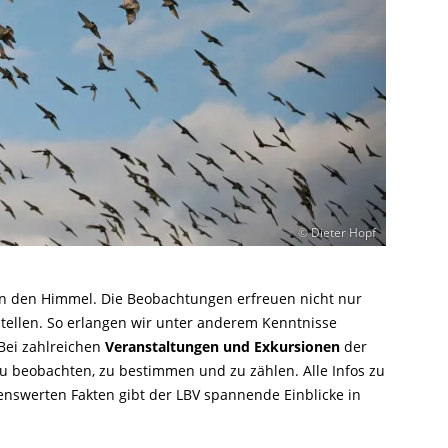
© Dieter Hopf
n den Himmel. Die Beobachtungen erfreuen nicht nur
stellen. So erlangen wir unter anderem Kenntnisse
Bei zahlreichen
Veranstaltungen und Exkursionen
der
 beobachten, zu bestimmen und zu zählen. Alle Infos zu
senswerten Fakten gibt der LBV spannende Einblicke in