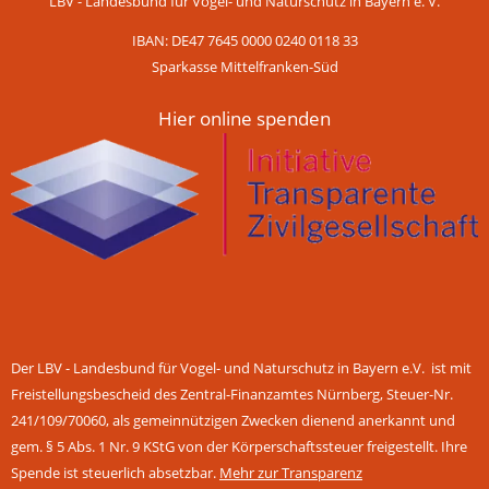
LBV - Landesbund für Vogel- und Naturschutz in Bayern e. V.
IBAN: DE47 7645 0000 0240 0118 33
Sparkasse Mittelfranken-Süd
Hier online spenden
Der LBV - Landesbund für Vogel- und Naturschutz in Bayern e.V. ist mit
Freistellungsbescheid des Zentral-Finanzamtes Nürnberg, Steuer-Nr.
241/109/70060, als gemeinnützigen Zwecken dienend anerkannt und
gem. § 5 Abs. 1 Nr. 9 KStG von der Körperschaftssteuer freigestellt. Ihre
Spende ist steuerlich absetzbar.
Mehr zur Transparenz