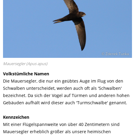
© Zdenek Tunka
Mauersegler (Apus apus)
Volkstümliche Namen
Die Mauersegler, die nur ein geübtes Auge im Flug von den
Schwalben unterscheidet, werden auch oft als 'Schwalben'
bezeichnet. Da sich der Vogel auf Türmen und anderen hohen
Gebäuden aufhält wird dieser auch 'Turmschwalbe' genannt.
Kennzeichen
Mit einer Flügelspannweite von über 40 Zentimetern sind
Mauersegler erheblich größer als unsere heimischen