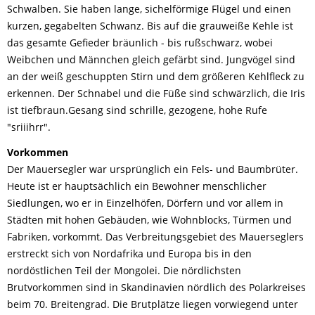
Schwalben. Sie haben lange, sichelförmige Flügel und einen
kurzen, gegabelten Schwanz. Bis auf die grauweiße Kehle ist
das gesamte Gefieder bräunlich - bis rußschwarz, wobei
Weibchen und Männchen gleich gefärbt sind. Jungvögel sind
an der weiß geschuppten Stirn und dem größeren Kehlfleck zu
erkennen. Der Schnabel und die Füße sind schwärzlich, die Iris
ist tiefbraun.Gesang sind schrille, gezogene, hohe Rufe
"sriiihrr".
Vorkommen
Der Mauersegler war ursprünglich ein Fels- und Baumbrüter.
Heute ist er hauptsächlich ein Bewohner menschlicher
Siedlungen, wo er in Einzelhöfen, Dörfern und vor allem in
Städten mit hohen Gebäuden, wie Wohnblocks, Türmen und
Fabriken, vorkommt. Das Verbreitungsgebiet des Mauerseglers
erstreckt sich von Nordafrika und Europa bis in den
nordöstlichen Teil der Mongolei. Die nördlichsten
Brutvorkommen sind in Skandinavien nördlich des Polarkreises
beim 70. Breitengrad. Die Brutplätze liegen vorwiegend unter