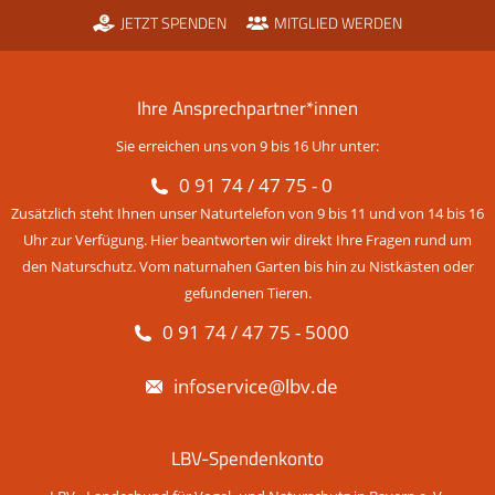
JETZT SPENDEN
MITGLIED WERDEN
Ihre Ansprechpartner*innen
Sie erreichen uns von 9 bis 16 Uhr unter:
0 91 74 / 47 75 - 0
Zusätzlich steht Ihnen unser Naturtelefon von 9 bis 11 und von 14 bis 16
Uhr zur Verfügung. Hier beantworten wir direkt Ihre Fragen rund um
den Naturschutz. Vom naturnahen Garten bis hin zu Nistkästen oder
gefundenen Tieren.
0 91 74 / 47 75 - 5000
infoservice@lbv.de
LBV-Spendenkonto