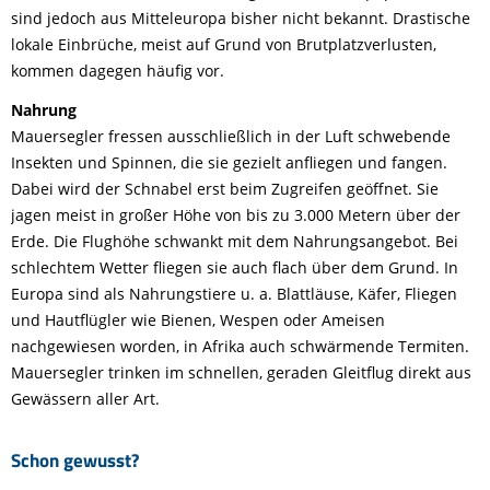
sind jedoch aus Mitteleuropa bisher nicht bekannt. Drastische
lokale Einbrüche, meist auf Grund von Brutplatzverlusten,
kommen dagegen häufig vor.
Nahrung
Mauersegler fressen ausschließlich in der Luft schwebende
Insekten und Spinnen, die sie gezielt anfliegen und fangen.
Dabei wird der Schnabel erst beim Zugreifen geöffnet. Sie
jagen meist in großer Höhe von bis zu 3.000 Metern über der
Erde. Die Flughöhe schwankt mit dem Nahrungsangebot. Bei
schlechtem Wetter fliegen sie auch flach über dem Grund. In
Europa sind als Nahrungstiere u. a. Blattläuse, Käfer, Fliegen
und Hautflügler wie Bienen, Wespen oder Ameisen
nachgewiesen worden, in Afrika auch schwärmende Termiten.
Mauersegler trinken im schnellen, geraden Gleitflug direkt aus
Gewässern aller Art.
Schon gewusst?