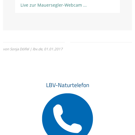
Live zur Mauersegler-Webcam
von Sonja Dölfel | lbv.de,
01.01.2017
LBV-Naturtelefon