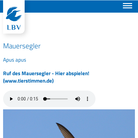
Suchen
Mauersegler
Apus apus
Ruf des Mauersegler - Hier abspielen!
(www.tierstimmen.de)