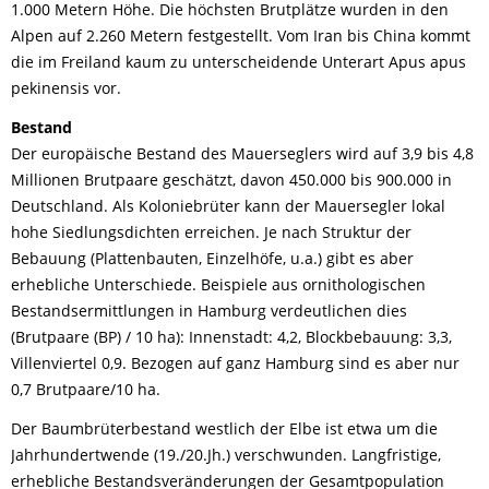
1.000 Metern Höhe. Die höchsten Brutplätze wurden in den
Alpen auf 2.260 Metern festgestellt. Vom Iran bis China kommt
die im Freiland kaum zu unterscheidende Unterart Apus apus
pekinensis vor.
Bestand
Der europäische Bestand des Mauerseglers wird auf 3,9 bis 4,8
Millionen Brutpaare geschätzt, davon 450.000 bis 900.000 in
Deutschland. Als Koloniebrüter kann der Mauersegler lokal
hohe Siedlungsdichten erreichen. Je nach Struktur der
Bebauung (Plattenbauten, Einzelhöfe, u.a.) gibt es aber
erhebliche Unterschiede. Beispiele aus ornithologischen
Bestandsermittlungen in Hamburg verdeutlichen dies
(Brutpaare (BP) / 10 ha): Innenstadt: 4,2, Blockbebauung: 3,3,
Villenviertel 0,9. Bezogen auf ganz Hamburg sind es aber nur
0,7 Brutpaare/10 ha.
Der Baumbrüterbestand westlich der Elbe ist etwa um die
Jahrhundertwende (19./20.Jh.) verschwunden. Langfristige,
erhebliche Bestandsveränderungen der Gesamtpopulation