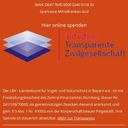
IBAN: DE47 7645 0000 0240 0118 33
Sparkasse Mittelfranken-Süd
Hier online spenden
Der LBV - Landesbund für Vogel- und Naturschutz in Bayern e.V. ist mit
Freistellungsbescheid des Zentral-Finanzamtes Nürnberg, Steuer-Nr.
241/109/70060, als gemeinnützigen Zwecken dienend anerkannt und
gem. § 5 Abs. 1 Nr. 9 KStG von der Körperschaftssteuer freigestellt. Ihre
Spende ist steuerlich absetzbar.
Mehr zur Transparenz