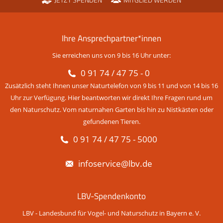
JETZT SPENDEN
MITGLIED WERDEN
Ihre Ansprechpartner*innen
Sie erreichen uns von 9 bis 16 Uhr unter:
0 91 74 / 47 75 - 0
Zusätzlich steht Ihnen unser Naturtelefon von 9 bis 11 und von 14 bis 16
Uhr zur Verfügung. Hier beantworten wir direkt Ihre Fragen rund um
den Naturschutz. Vom naturnahen Garten bis hin zu Nistkästen oder
gefundenen Tieren.
0 91 74 / 47 75 - 5000
infoservice@lbv.de
LBV-Spendenkonto
LBV - Landesbund für Vogel- und Naturschutz in Bayern e. V.