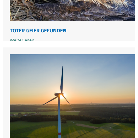
TOTER GEIER GEFUNDEN
Toter
Weiterlesen …
19.01.2022
Geier
gefunden