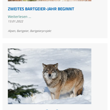
ZWEITES BARTGEIER-JAHR BEGINNT
Zweites
Weiterlesen …
13.01.2022
Bartgeier-
Jahr
Alpen
,
Bartgeier
,
Bartgeierprojekt
beginnt