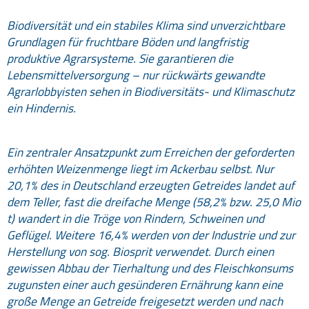
Biodiversität und ein stabiles Klima sind unverzichtbare
Grundlagen für fruchtbare Böden und langfristig
produktive Agrarsysteme. Sie garantieren die
Lebensmittelversorgung – nur rückwärts gewandte
Agrarlobbyisten sehen in Biodiversitäts- und Klimaschutz
ein Hindernis.
Ein zentraler Ansatzpunkt zum Erreichen der geforderten
erhöhten Weizenmenge liegt im Ackerbau selbst. Nur
20,1% des in Deutschland erzeugten Getreides landet auf
dem Teller, fast die dreifache Menge (58,2% bzw. 25,0 Mio
t) wandert in die Tröge von Rindern, Schweinen und
Geflügel. Weitere 16,4% werden von der Industrie und zur
Herstellung von sog. Biosprit verwendet. Durch einen
gewissen Abbau der Tierhaltung und des Fleischkonsums
zugunsten einer auch gesünderen Ernährung kann eine
große Menge an Getreide freigesetzt werden und nach