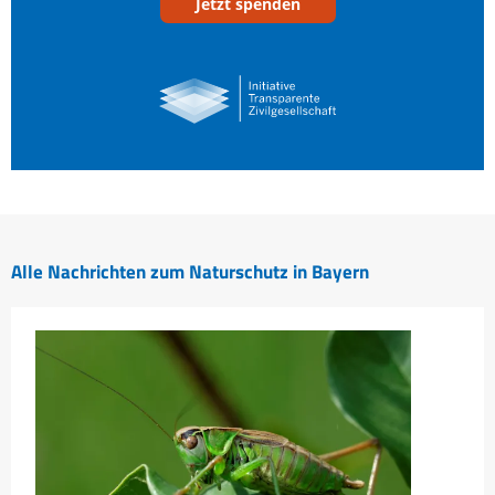
Jetzt spenden
Alle Nachrichten zum Naturschutz in Bayern