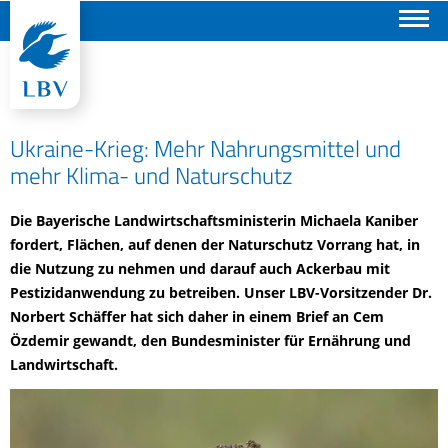
Suchen
Ukraine-Krieg: Mehr Nahrungsmittel und
mehr Klima- und Naturschutz
Die Bayerische Landwirtschaftsministerin Michaela Kaniber
fordert, Flächen, auf denen der Naturschutz Vorrang hat, in
die Nutzung zu nehmen und darauf auch Ackerbau mit
Pestizidanwendung zu betreiben. Unser LBV-Vorsitzender Dr.
Norbert Schäffer hat sich daher in einem Brief an Cem
Özdemir gewandt, den Bundesminister für Ernährung und
Landwirtschaft.