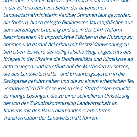
drohender Ausfälle von Weizenexporten der Ukraine sind
in der EU und auch von Seiten der bayerischen
Landwirtschafministerin Kaniber Stimmen laut geworden,
die fordern, brach gelegte ökologische Vorrangflächen aus
dem derzeitigen Greening und die in der GAP-Reform
beschlossenen 4% unproduktive Flächen in die Nutzung zu
nehmen und darauf Ackerbau mit Pestizidanwendung zu
betreiben. Es wäre der völlig falsche Weg, angesichts des
Krieges in der Ukraine die Biodiversitäts und Klimakrise ad
acta zu legen, und verstärkt auf die Methoden zu setzen,
die das Landwirtschafts- und Ernährungssystem in die
Sackgasse geführt haben und die zu einem erheblichen Teil
verantwortlich für diese Krisen sind. Stattdessen braucht
es mutige Lösungen, die zu einer schnelleren Umsetzung
der von der Zukunftskommission Landwirtschaft im
Konsens mit den Bauernverbänden erarbeiteten
Transformation der Landwirtschaft führen.