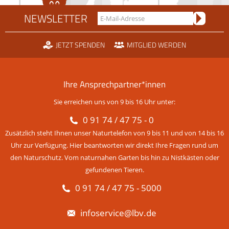
NEWSLETTER
JETZT SPENDEN
MITGLIED WERDEN
Ihre Ansprechpartner*innen
Sie erreichen uns von 9 bis 16 Uhr unter:
0 91 74 / 47 75 - 0
Zusätzlich steht Ihnen unser Naturtelefon von 9 bis 11 und von 14 bis 16
Uhr zur Verfügung. Hier beantworten wir direkt Ihre Fragen rund um
den Naturschutz. Vom naturnahen Garten bis hin zu Nistkästen oder
gefundenen Tieren.
0 91 74 / 47 75 - 5000
infoservice@lbv.de