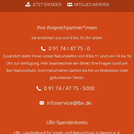
JETZT SPENDEN
MITGLIED WERDEN
Ihre Ansprechpartner*innen
Sie erreichen uns von 9 bis 16 Uhr unter:
0 91 74 / 47 75 - 0
Zusätzlich steht Ihnen unser Naturtelefon von 9 bis 11 und von 14 bis 16
Uhr zur Verfügung. Hier beantworten wir direkt Ihre Fragen rund um
den Naturschutz. Vom naturnahen Garten bis hin zu Nistkästen oder
gefundenen Tieren.
0 91 74 / 47 75 - 5000
infoservice@lbv.de
LBV-Spendenkonto
LBV - Landesbund für Vogel- und Naturschutz in Bayern e. V.