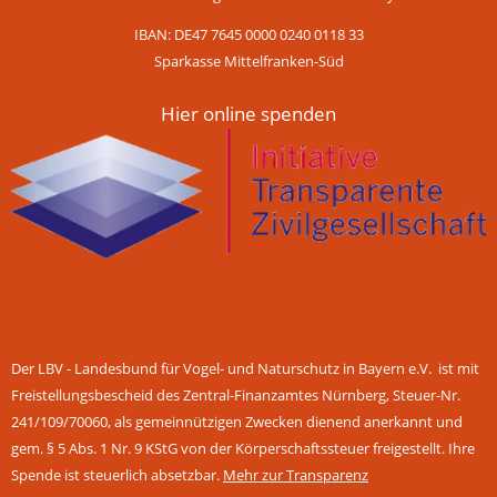
IBAN: DE47 7645 0000 0240 0118 33
Sparkasse Mittelfranken-Süd
Hier online spenden
Der LBV - Landesbund für Vogel- und Naturschutz in Bayern e.V. ist mit
Freistellungsbescheid des Zentral-Finanzamtes Nürnberg, Steuer-Nr.
241/109/70060, als gemeinnützigen Zwecken dienend anerkannt und
gem. § 5 Abs. 1 Nr. 9 KStG von der Körperschaftssteuer freigestellt. Ihre
Spende ist steuerlich absetzbar.
Mehr zur Transparenz