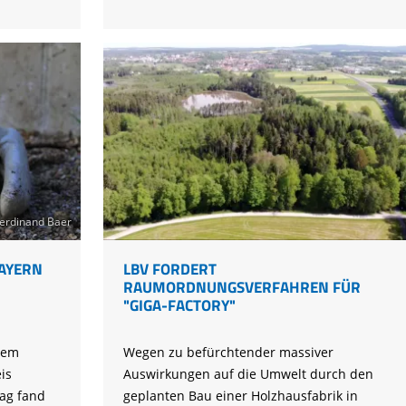
erdinand Baer
BAYERN
LBV FORDERT
RAUMORDNUNGSVERFAHREN FÜR
"GIGA-FACTORY"
nem
Wegen zu befürchtender massiver
is
Auswirkungen auf die Umwelt durch den
ag fand
geplanten Bau einer Holzhausfabrik in