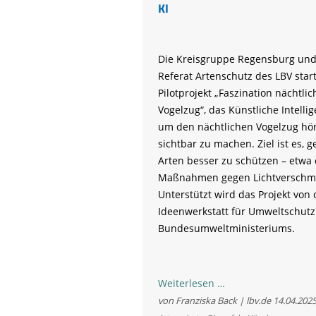
KI
Die Kreisgruppe Regensburg und
Referat Artenschutz des LBV star
Pilotprojekt „Faszination nächtlic
Vogelzug“, das Künstliche Intellig
um den nächtlichen Vogelzug hö
sichtbar zu machen. Ziel ist es, 
Arten besser zu schützen – etwa
Maßnahmen gegen Lichtverschm
Unterstützt wird das Projekt von 
Ideenwerkstatt für Umweltschutz
Bundesumweltministeriums.
Moderne
Weiterlesen …
Vogelbeobachtung
von Franziska Back | lbv.de
14.04.202