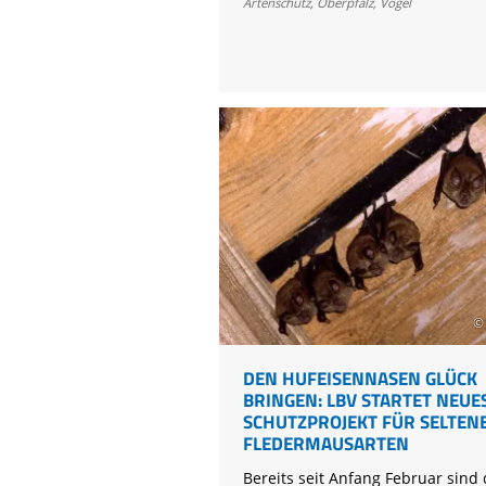
mit
Artenschutz
,
Oberpfalz
,
Vögel
KI
© 
DEN HUFEISENNASEN GLÜCK
BRINGEN: LBV STARTET NEUE
SCHUTZPROJEKT FÜR SELTEN
FLEDERMAUSARTEN
Bereits seit Anfang Februar sind 