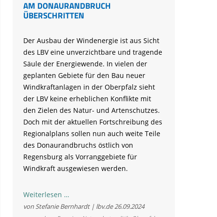
AM DONAURANDBRUCH
ÜBERSCHRITTEN
Der Ausbau der Windenergie ist aus Sicht
des LBV eine unverzichtbare und tragende
Säule der Energiewende. In vielen der
geplanten Gebiete für den Bau neuer
Windkraftanlagen in der Oberpfalz sieht
der LBV keine erheblichen Konflikte mit
den Zielen des Natur- und Artenschutzes.
Doch mit der aktuellen Fortschreibung des
Regionalplans sollen nun auch weite Teile
des Donaurandbruchs östlich von
Regensburg als Vorranggebiete für
Windkraft ausgewiesen werden.
Rote
Weiterlesen …
Line
von Stefanie Bernhardt | lbv.de
26.09.2024