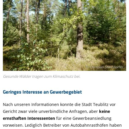
© Christian Stierstorfer
Gesunde Wälder tragen zum Klimaschutz bei.
Geringes Interesse an Gewerbegebiet
Nach unseren Informationen konnte die Stadt Teublitz vor
Gericht zwar viele unverbindliche Anfragen, aber
keine
ernsthaften Interessenten
für eine Gewerbeansiedlung
vorweisen. Lediglich Betreiber von Autobahnrasthöfen haben