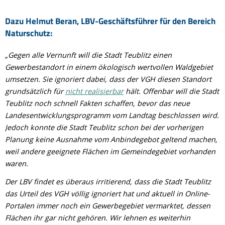
Dazu Helmut Beran, LBV-Geschäftsführer für den Bereich
Naturschutz:
„Gegen alle Vernunft will die Stadt Teublitz einen
Gewerbestandort in einem ökologisch wertvollen Waldgebiet
umsetzen. Sie ignoriert dabei, dass der VGH diesen Standort
grundsätzlich für
nicht realisierbar
hält. Offenbar will die Stadt
Teublitz noch schnell Fakten schaffen, bevor das neue
Landesentwicklungsprogramm vom Landtag beschlossen wird.
Jedoch konnte die Stadt Teublitz schon bei der vorherigen
Planung keine Ausnahme vom Anbindegebot geltend machen,
weil andere geeignete Flächen im Gemeindegebiet vorhanden
waren.
Der LBV findet es überaus irritierend, dass die Stadt Teublitz
das Urteil des VGH völlig ignoriert hat und aktuell in Online-
Portalen immer noch ein Gewerbegebiet vermarktet, dessen
Flächen ihr gar nicht gehören. Wir lehnen es weiterhin