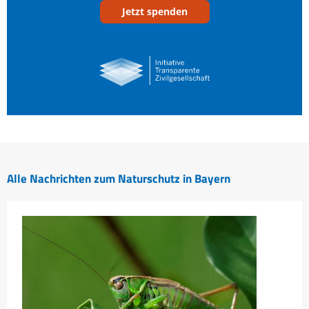
Jetzt spenden
Alle Nachrichten zum Naturschutz in Bayern