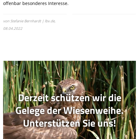
offenbar besonderes Interesse.
von Stefanie Bernhardt | lbv.de,
08.04.2022
Derzeit schützen wir die
Gelege der Wiesenweihe.
Unterstützen Sie uns!