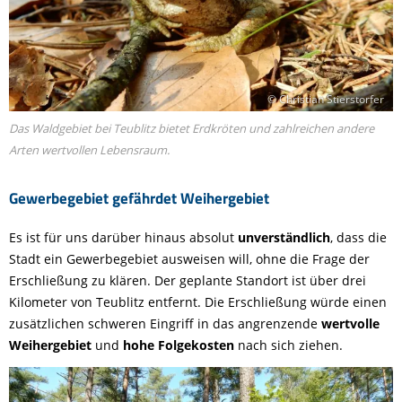
© Christian Stierstorfer
Das Waldgebiet bei Teublitz bietet Erdkröten und zahlreichen andere
Arten wertvollen Lebensraum.
Gewerbegebiet gefährdet Weihergebiet
Es ist für uns darüber hinaus absolut
unverständlich
, dass die
Stadt ein Gewerbegebiet ausweisen will, ohne die Frage der
Erschließung zu klären. Der geplante Standort ist über drei
Kilometer von Teublitz entfernt. Die Erschließung würde einen
zusätzlichen schweren Eingriff in das angrenzende
wertvolle
Weihergebiet
und
hohe Folgekosten
nach sich ziehen.