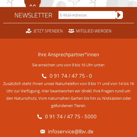
NEWSLETTER
JETZT SPENDEN
MITGLIED WERDEN
Ihre Ansprechpartner*innen
Sie erreichen uns von 9 bis 16 Uhr unter:
0 91 74 / 47 75 - 0
Zusätzlich steht Ihnen unser Naturtelefon von 9 bis 11 und von 14 bis 16
Uhr zur Verfügung. Hier beantworten wir direkt Ihre Fragen rund um
den Naturschutz. Vom naturnahen Garten bis hin zu Nistkästen oder
gefundenen Tieren.
0 91 74 / 47 75 - 5000
infoservice@lbv.de