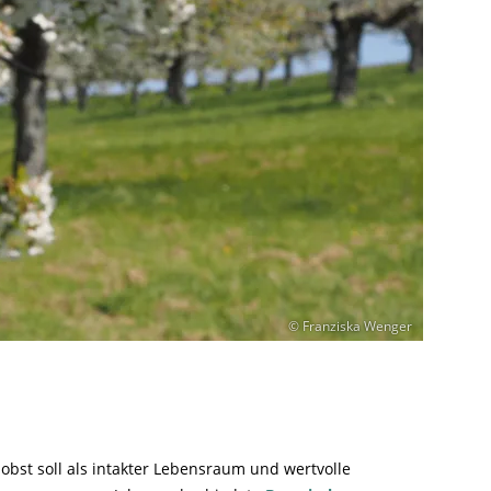
© Franziska Wenger
obst soll als intakter Lebensraum und wertvolle