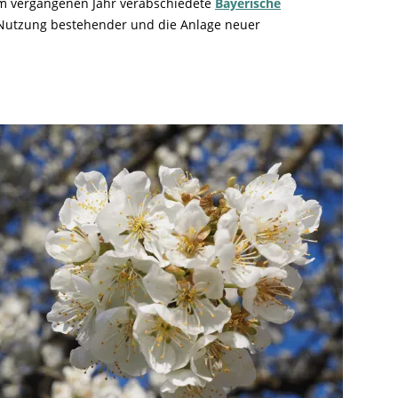
r im vergangenen Jahr verabschiedete
Bayerische
ie Nutzung bestehender und die Anlage neuer