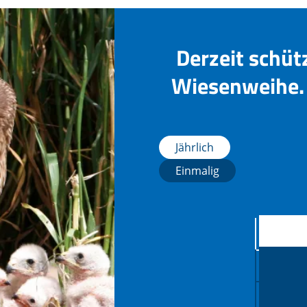
Derzeit schüt
Wiesenweihe. 
Jährlich
Einmalig