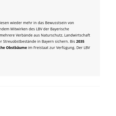
iesen wieder mehr in das Bewusstsein von
endem Mitwirken des LBV der Bayerische
d mehrere Verbände aus Naturschutz, Landwirtschaft
er Streuobstbestände in Bayern sichern. Bis
2035
liche Obstbäume
im Freistaat zur Verfügung. Der LBV