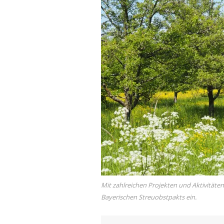
Mit zahlreichen Projekten und Aktivitäte
Bayerischen Streuobstpakts ein.