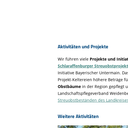
Aktivitäten und Projekte
Wir führen viele
Projekte und Initia
Schlaraffenburger Streuobstprojek
Initiative Bayerischer Untermain. Da
Projekt-Keltereien höhere Beträge f
Obstbäume
in der Region gepflegt 
Landschaftspflegeverband Weidenber
Streuobstbeständen des Landkreise
Weitere Aktivitäten