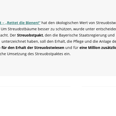
 – „Rettet die Bienen!“
hat den ökologischen Wert von Streuobstw
t. Um Streuobstbäume besser zu schützen, wurde unter entscheid
racht. Der
Streuobstpakt
, den die Bayerische Staatsregierung un
1
unterzeichnet haben, soll den Erhalt, die Pflege und die Anlage d
o für den Erhalt der Streuobstwiesen
und für
eine Million zusätz
reiche Umsetzung des Streuobstpaktes ein.