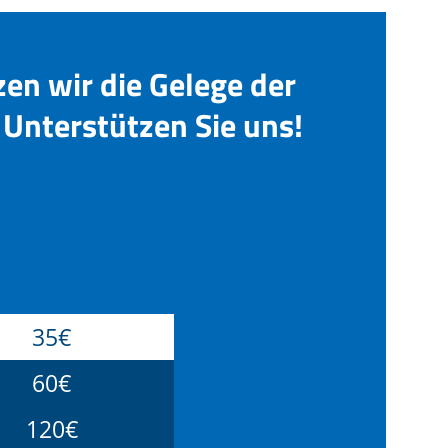
zen wir die Gelege der
Unterstützen Sie uns!
35€
60€
120€