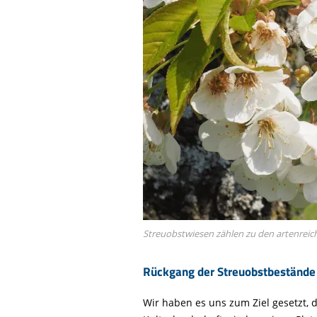
Streuobstwiesen zählen zu den artenrei
Rückgang der Streuobstbestände
Wir haben es uns zum Ziel gesetzt,