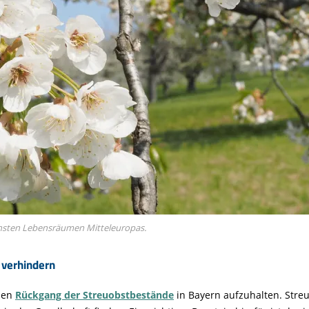
chsten Lebensräumen Mitteleuropas.
 verhindern
 den
Rückgang der Streuobstbestände
in Bayern aufzuhalten. Streu