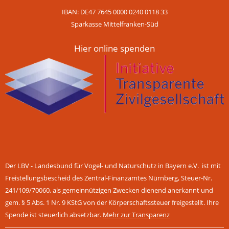
IBAN: DE47 7645 0000 0240 0118 33
Sparkasse Mittelfranken-Süd
Hier online spenden
Der LBV - Landesbund für Vogel- und Naturschutz in Bayern e.V. ist mit
Freistellungsbescheid des Zentral-Finanzamtes Nürnberg, Steuer-Nr.
241/109/70060, als gemeinnützigen Zwecken dienend anerkannt und
gem. § 5 Abs. 1 Nr. 9 KStG von der Körperschaftssteuer freigestellt. Ihre
Spende ist steuerlich absetzbar.
Mehr zur Transparenz