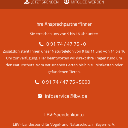
JETZT SPENDEN
MITGLIED WERDEN
Ihre Ansprechpartner*innen
Sie erreichen uns von 9 bis 16 Uhr unter:
0 91 74 / 47 75 - 0
Zusätzlich steht Ihnen unser Naturtelefon von 9 bis 11 und von 14 bis 16
Uhr zur Verfügung. Hier beantworten wir direkt Ihre Fragen rund um
den Naturschutz. Vom naturnahen Garten bis hin zu Nistkästen oder
gefundenen Tieren.
0 91 74 / 47 75 - 5000
infoservice@lbv.de
LBV-Spendenkonto
LBV - Landesbund für Vogel- und Naturschutz in Bayern e. V.