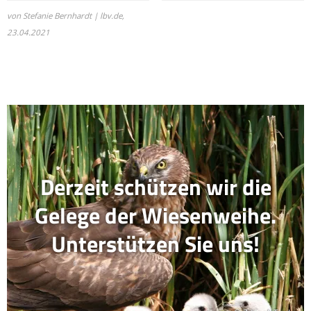
von Stefanie Bernhardt | lbv.de,
23.04.2021
Derzeit schützen wir die
Gelege der Wiesenweihe.
Unterstützen Sie uns!