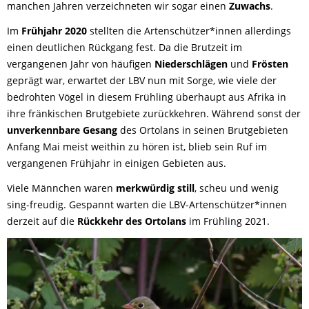
manchen Jahren verzeichneten wir sogar einen
Zuwachs
.
Im
Frühjahr 2020
stellten die Artenschützer*innen allerdings
einen deutlichen Rückgang fest. Da die Brutzeit im
vergangenen Jahr von häufigen
Niederschlägen
und
Frösten
geprägt war, erwartet der LBV nun mit Sorge, wie viele der
bedrohten Vögel in diesem Frühling überhaupt aus Afrika in
ihre fränkischen Brutgebiete zurückkehren. Während sonst der
unverkennbare
Gesang
des Ortolans in seinen Brutgebieten
Anfang Mai meist weithin zu hören ist, blieb sein Ruf im
vergangenen Frühjahr in einigen Gebieten aus.
Viele Männchen waren
merkwürdig still
, scheu und wenig
sing-freudig. Gespannt warten die LBV-Artenschützer*innen
derzeit auf die
Rückkehr des Ortolans
im Frühling 2021.