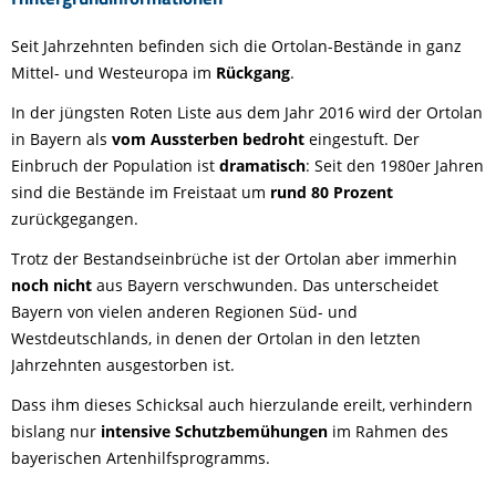
Seit Jahrzehnten befinden sich die Ortolan-Bestände in ganz
Mittel- und Westeuropa im
Rückgang
.
In der jüngsten Roten Liste aus dem Jahr 2016 wird der Ortolan
in Bayern als
vom Aussterben bedroht
eingestuft. Der
Einbruch der Population ist
dramatisch
: Seit den 1980er Jahren
sind die Bestände im Freistaat um
rund 80 Prozent
zurückgegangen.
Trotz der Bestandseinbrüche ist der Ortolan aber immerhin
noch nicht
aus Bayern verschwunden. Das unterscheidet
Bayern von vielen anderen Regionen Süd- und
Westdeutschlands, in denen der Ortolan in den letzten
Jahrzehnten ausgestorben ist.
Dass ihm dieses Schicksal auch hierzulande ereilt, verhindern
bislang nur
intensive Schutzbemühungen
im Rahmen des
bayerischen Artenhilfsprogramms.