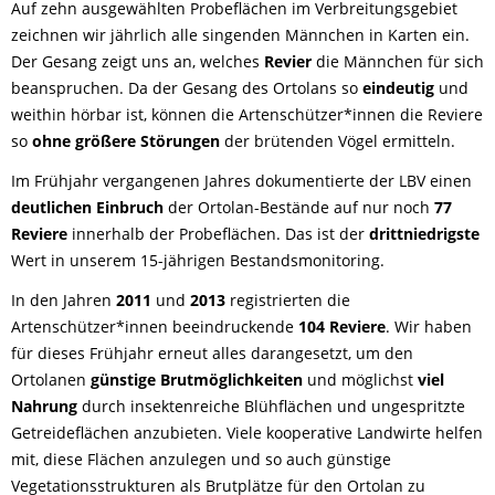
Auf zehn ausgewählten Probeflächen im Verbreitungsgebiet
zeichnen wir jährlich alle singenden Männchen in Karten ein.
Der Gesang zeigt uns an, welches
Revier
die Männchen für sich
beanspruchen. Da der Gesang des Ortolans so
eindeutig
und
weithin hörbar ist, können die Artenschützer*innen die Reviere
so
ohne größere Störungen
der brütenden Vögel ermitteln.
Im Frühjahr vergangenen Jahres dokumentierte der LBV einen
deutlichen Einbruch
der Ortolan-Bestände auf nur noch
77
Reviere
innerhalb der Probeflächen. Das ist der
drittniedrigste
Wert in unserem 15-jährigen Bestandsmonitoring.
In den Jahren
2011
und
2013
registrierten die
Artenschützer*innen beeindruckende
104 Reviere
. Wir haben
für dieses Frühjahr erneut alles darangesetzt, um den
Ortolanen
günstige Brutmöglichkeiten
und möglichst
viel
Nahrung
durch insektenreiche Blühflächen und ungespritzte
Getreideflächen anzubieten. Viele kooperative Landwirte helfen
mit, diese Flächen anzulegen und so auch günstige
Vegetationsstrukturen als Brutplätze für den Ortolan zu