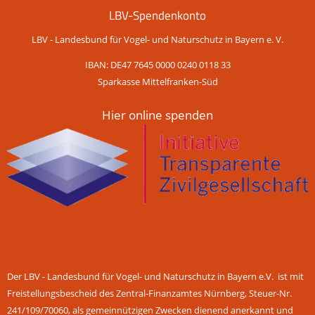
LBV-Spendenkonto
LBV - Landesbund für Vogel- und Naturschutz in Bayern e. V.
IBAN: DE47 7645 0000 0240 0118 33
Sparkasse Mittelfranken-Süd
Hier online spenden
Der LBV - Landesbund für Vogel- und Naturschutz in Bayern e.V. ist mit
Freistellungsbescheid des Zentral-Finanzamtes Nürnberg, Steuer-Nr.
241/109/70060, als gemeinnützigen Zwecken dienend anerkannt und