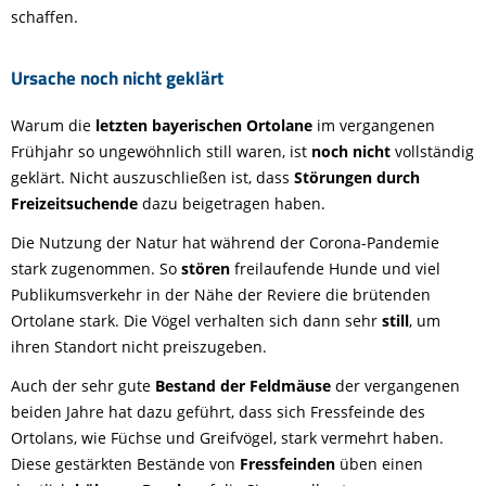
schaffen.
Ursache noch nicht geklärt
Warum die
letzten bayerischen Ortolane
im vergangenen
Frühjahr so ungewöhnlich still waren, ist
noch nicht
vollständig
geklärt. Nicht auszuschließen ist, dass
Störungen durch
Freizeitsuchende
dazu beigetragen haben.
Die Nutzung der Natur hat während der Corona-Pandemie
stark zugenommen. So
stören
freilaufende Hunde und viel
Publikumsverkehr in der Nähe der Reviere die brütenden
Ortolane stark. Die Vögel verhalten sich dann sehr
still
, um
ihren Standort nicht preiszugeben.
Auch der sehr gute
Bestand der Feldmäuse
der vergangenen
beiden Jahre hat dazu geführt, dass sich Fressfeinde des
Ortolans, wie Füchse und Greifvögel, stark vermehrt haben.
Diese gestärkten Bestände von
Fressfeinden
üben einen