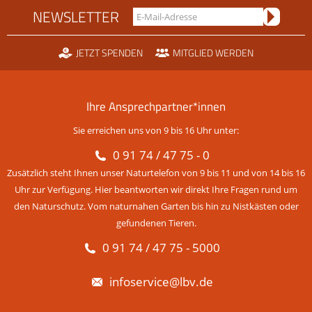
NEWSLETTER
JETZT SPENDEN
MITGLIED WERDEN
Ihre Ansprechpartner*innen
Sie erreichen uns von 9 bis 16 Uhr unter:
0 91 74 / 47 75 - 0
Zusätzlich steht Ihnen unser Naturtelefon von 9 bis 11 und von 14 bis 16
Uhr zur Verfügung. Hier beantworten wir direkt Ihre Fragen rund um
den Naturschutz. Vom naturnahen Garten bis hin zu Nistkästen oder
gefundenen Tieren.
0 91 74 / 47 75 - 5000
infoservice@lbv.de