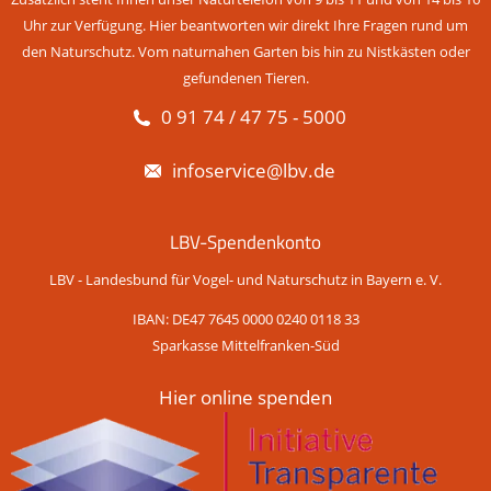
Uhr zur Verfügung. Hier beantworten wir direkt Ihre Fragen rund um
den Naturschutz. Vom naturnahen Garten bis hin zu Nistkästen oder
gefundenen Tieren.
0 91 74 / 47 75 - 5000
infoservice@lbv.de
LBV-Spendenkonto
LBV - Landesbund für Vogel- und Naturschutz in Bayern e. V.
IBAN: DE47 7645 0000 0240 0118 33
Sparkasse Mittelfranken-Süd
Hier online spenden