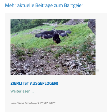
Mehr aktuelle Beiträge zum Bartgeier
© LBV-NPV-Bartgeierwebcam
ZIERLI IST AUSGEFLOGEN!
Zierli
Weiterlesen …
ist
ausgeflogen!
von David Schuhwerk
20.07.2026