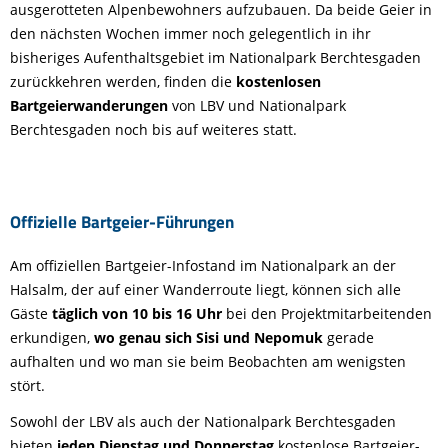
ausgerotteten Alpenbewohners aufzubauen. Da beide Geier in
den nächsten Wochen immer noch gelegentlich in ihr
bisheriges Aufenthaltsgebiet im Nationalpark Berchtesgaden
zurückkehren werden, finden die
kostenlosen
Bartgeierwanderungen
von LBV und Nationalpark
Berchtesgaden noch bis auf weiteres statt.
Offizielle Bartgeier-Führungen
Am offiziellen Bartgeier-Infostand im Nationalpark an der
Halsalm, der auf einer Wanderroute liegt, können sich alle
Gäste
täglich von 10 bis 16 Uhr
bei den Projektmitarbeitenden
erkundigen,
wo genau sich Sisi und Nepomuk
gerade
aufhalten und wo man sie beim Beobachten am wenigsten
stört.
Sowohl der LBV als auch der Nationalpark Berchtesgaden
bieten
jeden Dienstag und Donnerstag
kostenlose Bartgeier-