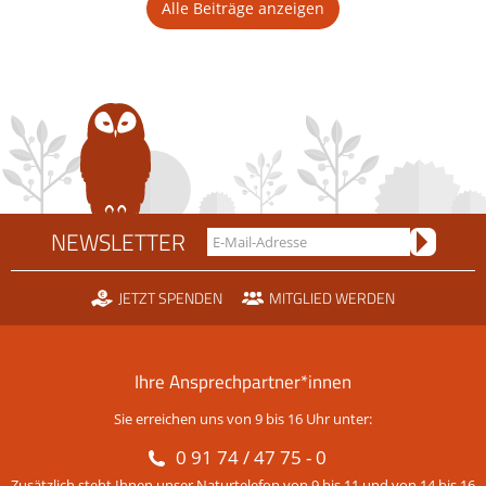
Alle Beiträge anzeigen
NEWSLETTER
JETZT SPENDEN
MITGLIED WERDEN
Ihre Ansprechpartner*innen
Sie erreichen uns von 9 bis 16 Uhr unter:
0 91 74 / 47 75 - 0
Zusätzlich steht Ihnen unser Naturtelefon von 9 bis 11 und von 14 bis 16