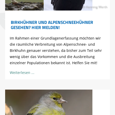
© Henning Werth
BIRKHÜHNER UND ALPENSCHNEEHÜHNER
GESEHEN? HIER MELDEN!
Im Rahmen einer Grundlagenerfassung möchten wir
die räumliche Verbreitung von Alpenschnee- und
Birkhuhn genauer verstehen, da bisher zum Teil sehr
wenig über das Vorkommen und die Ausbreitung
einzelner Populationen bekannt ist. Helfen Sie mit!
Weiterlesen