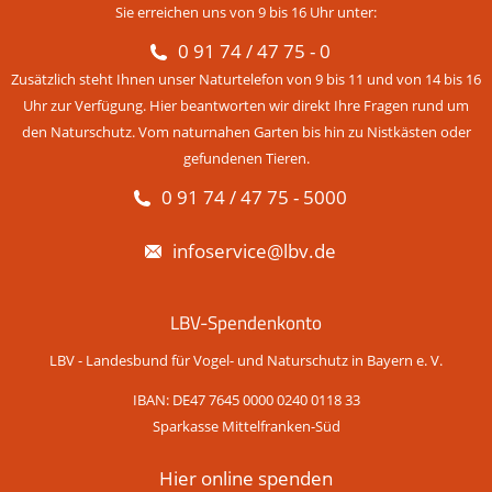
Sie erreichen uns von 9 bis 16 Uhr unter:
0 91 74 / 47 75 - 0
Zusätzlich steht Ihnen unser Naturtelefon von 9 bis 11 und von 14 bis 16
Uhr zur Verfügung. Hier beantworten wir direkt Ihre Fragen rund um
den Naturschutz. Vom naturnahen Garten bis hin zu Nistkästen oder
gefundenen Tieren.
0 91 74 / 47 75 - 5000
infoservice@lbv.de
LBV-Spendenkonto
LBV - Landesbund für Vogel- und Naturschutz in Bayern e. V.
IBAN: DE47 7645 0000 0240 0118 33
Sparkasse Mittelfranken-Süd
Hier online spenden