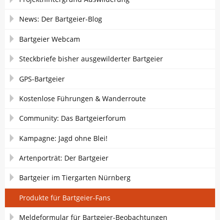
überspringen
News: Der Bartgeier-Blog
Bartgeier Webcam
Steckbriefe bisher ausgewilderter Bartgeier
GPS-Bartgeier
Kostenlose Führungen & Wanderroute
Community: Das Bartgeierforum
Kampagne: Jagd ohne Blei!
Artenporträt: Der Bartgeier
Bartgeier im Tiergarten Nürnberg
Produkte für Bartgeier-Fans
Meldeformular für Bartgeier-Beobachtungen