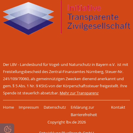
Der LBV - Landesbund für Vogel- und Naturschutz in Bayern e.V. ist mit
Freistellungsbescheid des Zentral-Finanzamtes Nürnberg, Steuer-Nr.
241/109/70060, als gemeinnützigen Zwecken dienend anerkannt und
gem. § 5 Abs. 1 Nr. 9 KStG von der Körperschaftssteuer freigestellt. Ihre
Spende ist steuerlich absetzbar.
Mehr zur Transparenz
Navigation
Home
Impressum
Datenschutz
Erklärung zur
Kontakt
überspringen
Barrierefreiheit
Copyright lbv.de 2026
Entwicklung BlueBranch GmbH