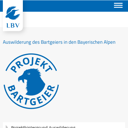
Suchen
Auswilderung des Bartgeiers in den Bayerischen Alpen
Navigation
Projekthintergrund Auswilderung