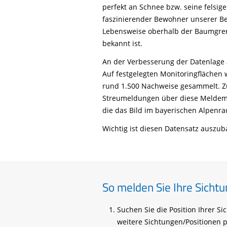
Life-Natur-Projekte
perfekt an Schnee bzw. seine felsig
bestellen
faszinierender Bewohner unserer Be
Auffangstation
Lebensweise oberhalb der Baumgren
International
bekannt ist.
An der Verbesserung der Datenlage a
Auf festgelegten Monitoringflächen 
rund 1.500 Nachweise gesammelt. Zu
Streumeldungen über diese Meldem
die das Bild im bayerischen Alpenr
Wichtig ist diesen Datensatz auszub
So melden Sie Ihre Sicht
Suchen Sie die Position Ihrer S
weitere Sichtungen/Positionen 