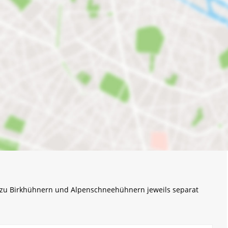
n zu Birkhühnern und Alpenschneehühnern jeweils separat