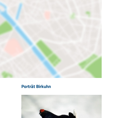
Porträt Birkuhn