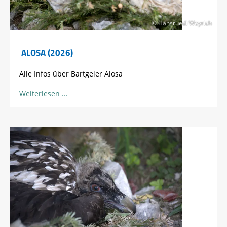
© Hansruedi Weyrich
ALOSA (2026)
Alle Infos über Bartgeier Alosa
Weiterlesen