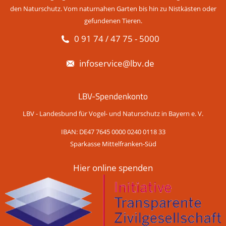
den Naturschutz. Vom naturnahen Garten bis hin zu Nistkästen oder
gefundenen Tieren.
0 91 74 / 47 75 - 5000
infoservice@lbv.de
LBV-Spendenkonto
LBV - Landesbund für Vogel- und Naturschutz in Bayern e. V.
IBAN: DE47 7645 0000 0240 0118 33
Sparkasse Mittelfranken-Süd
Hier online spenden