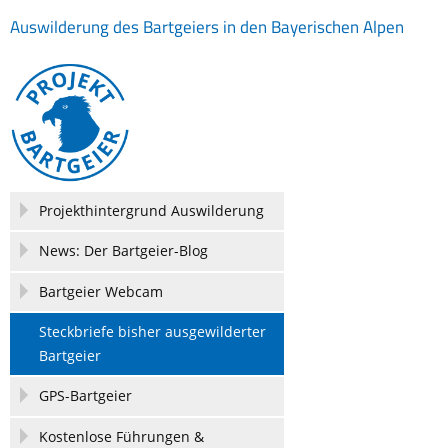
Auswilderung des Bartgeiers in den Bayerischen Alpen
Navigation
Projekthintergrund Auswilderung
überspringen
News: Der Bartgeier-Blog
Bartgeier Webcam
Steckbriefe bisher ausgewilderter
Bartgeier
GPS-Bartgeier
Kostenlose Führungen &