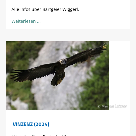
Alle Infos über Bartgeier Wiggerl.
Weiterlesen
© Markus Leitner
VINZENZ (2024)