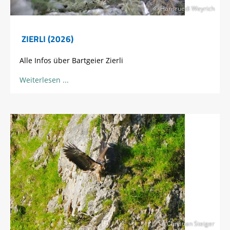
© Hansruedi Weyrich
ZIERLI (2026)
Alle Infos über Bartgeier Zierli
Weiterlesen
© Christian Steiger