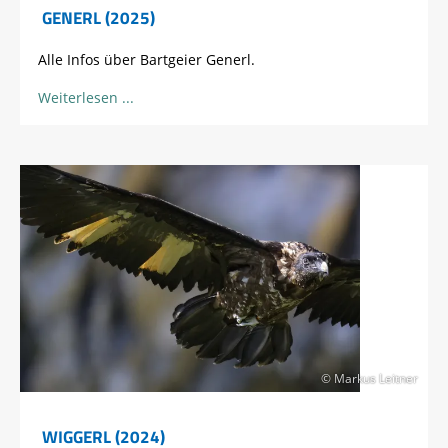
GENERL (2025)
Alle Infos über Bartgeier Generl.
Weiterlesen
© Markus Leitner
WIGGERL (2024)