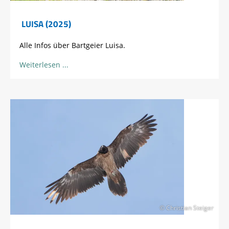
LUISA (2025)
Alle Infos über Bartgeier Luisa.
Weiterlesen
© Christian Steiger