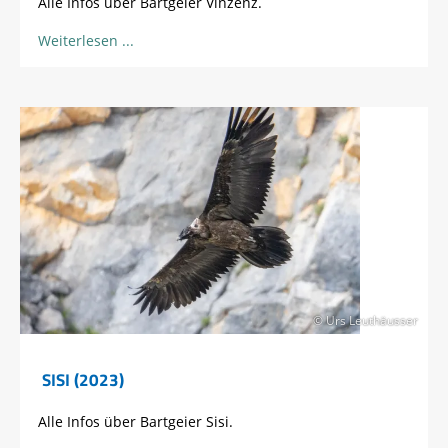
Alle Infos über Bartgeier Vinzenz.
Weiterlesen
© Urs Leuthäusser
SISI (2023)
Alle Infos über Bartgeier Sisi.