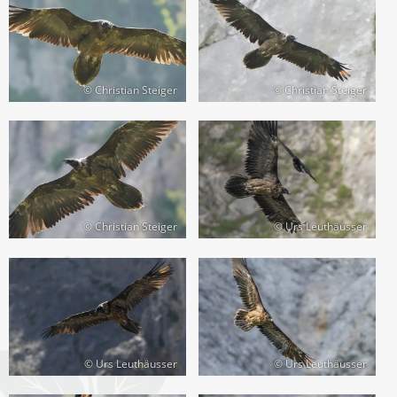
© Christian Steiger
© Christian Steiger
© Christian Steiger
© Urs Leuthäusser
© Urs Leuthäusser
© Urs Leuthäusser