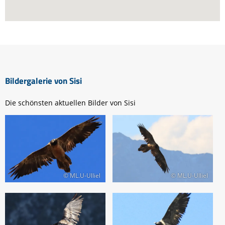
Bildergalerie von Sisi
Die schönsten aktuellen Bilder von Sisi
© ML.U-Ulliel
© ML.U-Ulliel