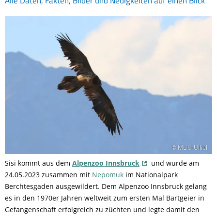
Alle Daten, Fakten, Bilder und Neuigkeiten auf einen Blick
© ML.U-Ulliel
Sisi kommt aus dem
Alpenzoo Innsbruck
und wurde am
24.05.2023 zusammen mit
Nepomuk
im Nationalpark
Berchtesgaden ausgewildert. Dem Alpenzoo Innsbruck gelang
es in den 1970er Jahren weltweit zum ersten Mal Bartgeier in
Gefangenschaft erfolgreich zu züchten und legte damit den