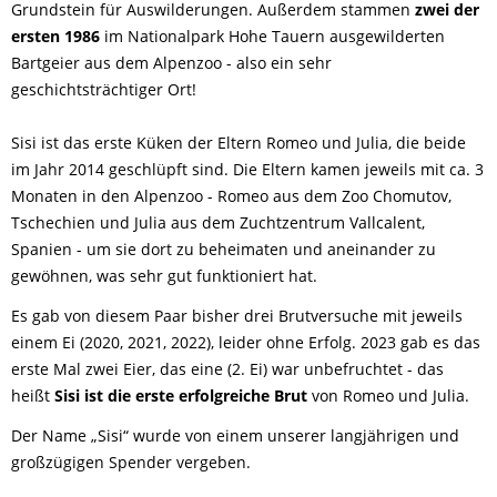
Grundstein für Auswilderungen. Außerdem stammen
zwei der
ersten 1986
im Nationalpark Hohe Tauern ausgewilderten
Bartgeier aus dem Alpenzoo - also ein sehr
geschichtsträchtiger Ort!
Sisi ist das erste Küken der Eltern Romeo und Julia, die beide
im Jahr 2014 geschlüpft sind. Die Eltern kamen jeweils mit ca. 3
Monaten in den Alpenzoo - Romeo aus dem Zoo Chomutov,
Tschechien und Julia aus dem Zuchtzentrum Vallcalent,
Spanien - um sie dort zu beheimaten und aneinander zu
gewöhnen, was sehr gut funktioniert hat.
Es gab von diesem Paar bisher drei Brutversuche mit jeweils
einem Ei (2020, 2021, 2022), leider ohne Erfolg. 2023 gab es das
erste Mal zwei Eier, das eine (2. Ei) war unbefruchtet - das
heißt
Sisi ist die erste erfolgreiche Brut
von Romeo und Julia.
Der Name „Sisi“ wurde von einem unserer langjährigen und
großzügigen Spender vergeben.