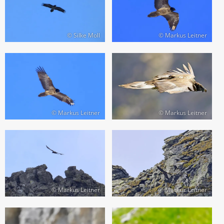
© Silke Moll
© Markus Leitner
© Markus Leitner
© Markus Leitner
© Markus Leitner
© Markus Leitner