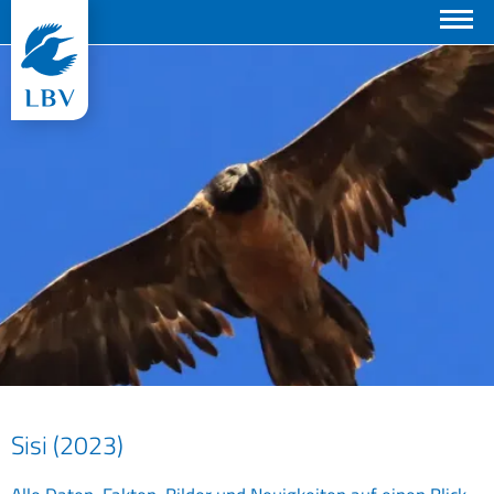
Suchen
© ML.U-Ulliel
Sisi (2023)