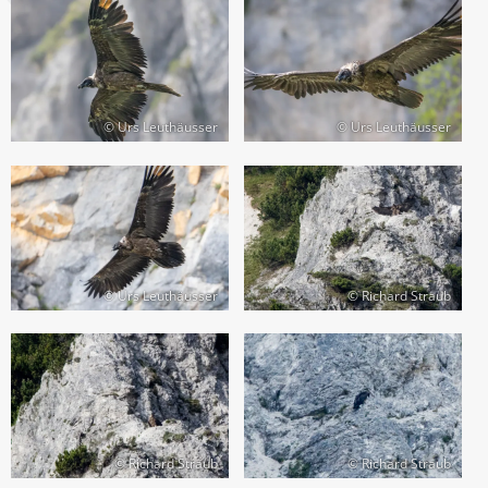
© Urs Leuthäusser
© Urs Leuthäusser
© Urs Leuthäusser
© Richard Straub
© Richard Straub
© Richard Straub