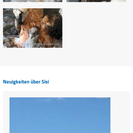
© Alpenzoo Innsbruck
Neuigkeiten über Sisi