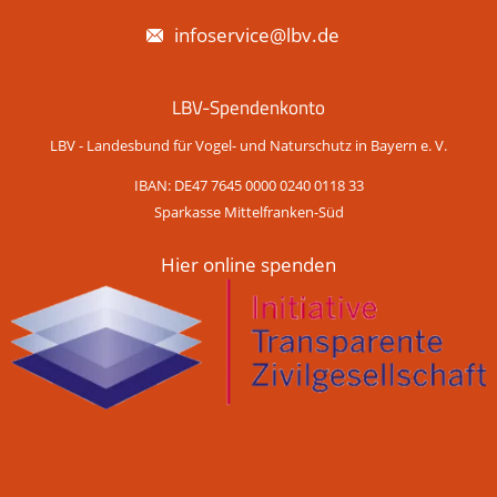
infoservice@lbv.de
LBV-Spendenkonto
LBV - Landesbund für Vogel- und Naturschutz in Bayern e. V.
IBAN: DE47 7645 0000 0240 0118 33
Sparkasse Mittelfranken-Süd
Hier online spenden