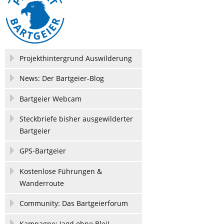
Navigation
Projekthintergrund Auswilderung
überspringen
News: Der Bartgeier-Blog
Bartgeier Webcam
Steckbriefe bisher ausgewilderter
Bartgeier
GPS-Bartgeier
Kostenlose Führungen &
Wanderroute
Community: Das Bartgeierforum
Kampagne: Jagd ohne Blei!