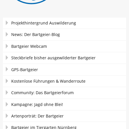
Navigation
Projekthintergrund Auswilderung
überspringen
News: Der Bartgeier-Blog
Bartgeier Webcam
Steckbriefe bisher ausgewilderter Bartgeier
GPS-Bartgeier
Kostenlose Führungen & Wanderroute
Community: Das Bartgeierforum
Kampagne: Jagd ohne Blei!
Artenporträt: Der Bartgeier
Bartgeier im Tiergarten Nürnberg