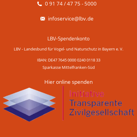
0 91 74 / 47 75 - 5000
infoservice@lbv.de
LBV-Spendenkonto
LBV - Landesbund für Vogel- und Naturschutz in Bayern e. V.
IBAN: DE47 7645 0000 0240 0118 33
Sparkasse Mittelfranken-Süd
Hier online spenden