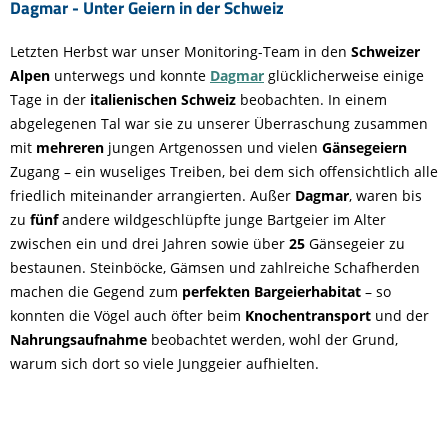
Dagmar - Unter Geiern in der Schweiz
Letzten Herbst war unser Monitoring-Team in den
Schweizer
Alpen
unterwegs und konnte
Dagmar
glücklicherweise einige
Tage in der
italienischen Schweiz
beobachten. In einem
abgelegenen Tal war sie zu unserer Überraschung zusammen
mit
mehreren
jungen Artgenossen und vielen
Gänsegeiern
Zugang – ein wuseliges Treiben, bei dem sich offensichtlich alle
friedlich miteinander arrangierten. Außer
Dagmar
, waren bis
zu
fünf
andere wildgeschlüpfte junge Bartgeier im Alter
zwischen ein und drei Jahren sowie über
25
Gänsegeier zu
bestaunen. Steinböcke, Gämsen und zahlreiche Schafherden
machen die Gegend zum
perfekten Bargeierhabitat
– so
konnten die Vögel auch öfter beim
Knochentransport
und der
Nahrungsaufnahme
beobachtet werden, wohl der Grund,
warum sich dort so viele Junggeier aufhielten.