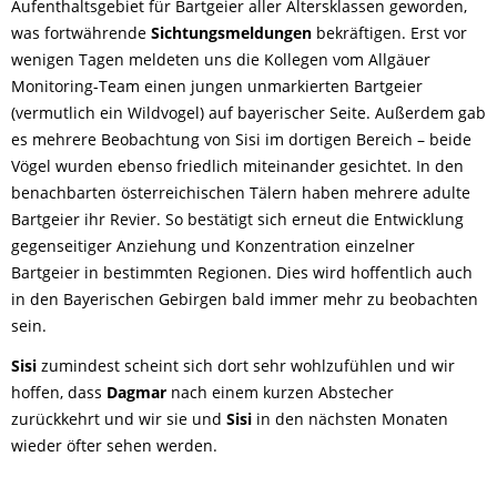
Aufenthaltsgebiet für Bartgeier aller Altersklassen geworden,
was fortwährende
Sichtungsmeldungen
bekräftigen. Erst vor
wenigen Tagen meldeten uns die Kollegen vom Allgäuer
Monitoring-Team einen jungen unmarkierten Bartgeier
(vermutlich ein Wildvogel) auf bayerischer Seite. Außerdem gab
es mehrere Beobachtung von Sisi im dortigen Bereich – beide
Vögel wurden ebenso friedlich miteinander gesichtet. In den
benachbarten österreichischen Tälern haben mehrere adulte
Bartgeier ihr Revier. So bestätigt sich erneut die Entwicklung
gegenseitiger Anziehung und Konzentration einzelner
Bartgeier in bestimmten Regionen. Dies wird hoffentlich auch
in den Bayerischen Gebirgen bald immer mehr zu beobachten
sein.
Sisi
zumindest scheint sich dort sehr wohlzufühlen und wir
hoffen, dass
Dagmar
nach einem kurzen Abstecher
zurückkehrt und wir sie und
Sisi
in den nächsten Monaten
wieder öfter sehen werden.