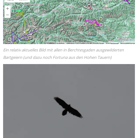
Ein relativ aktuelles Bild mit allen in Berchtesgaden ausgewilderten
Bartgeiern (und dazu noch Fortuna aus den Hohen Tauern)