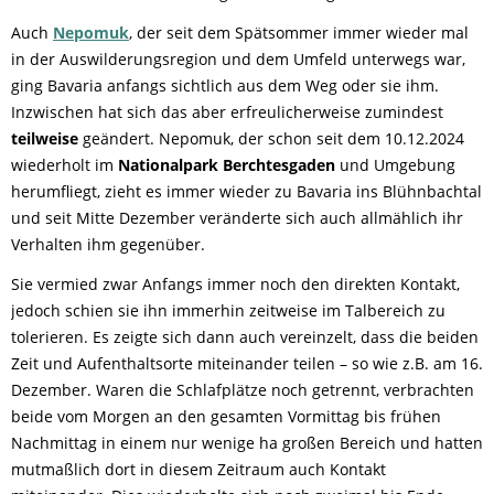
Auch
Nepomuk
, der seit dem Spätsommer immer wieder mal
in der Auswilderungsregion und dem Umfeld unterwegs war,
ging Bavaria anfangs sichtlich aus dem Weg oder sie ihm.
Inzwischen hat sich das aber erfreulicherweise zumindest
teilweise
geändert. Nepomuk, der schon seit dem 10.12.2024
wiederholt im
Nationalpark Berchtesgaden
und Umgebung
herumfliegt, zieht es immer wieder zu Bavaria ins Blühnbachtal
und seit Mitte Dezember veränderte sich auch allmählich ihr
Verhalten ihm gegenüber.
Sie vermied zwar Anfangs immer noch den direkten Kontakt,
jedoch schien sie ihn immerhin zeitweise im Talbereich zu
tolerieren. Es zeigte sich dann auch vereinzelt, dass die beiden
Zeit und Aufenthaltsorte miteinander teilen – so wie z.B. am 16.
Dezember. Waren die Schlafplätze noch getrennt, verbrachten
beide vom Morgen an den gesamten Vormittag bis frühen
Nachmittag in einem nur wenige ha großen Bereich und hatten
mutmaßlich dort in diesem Zeitraum auch Kontakt