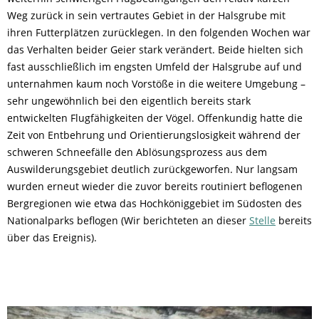
Weg zurück in sein vertrautes Gebiet in der Halsgrube mit
ihren Futterplätzen zurücklegen. In den folgenden Wochen war
das Verhalten beider Geier stark verändert. Beide hielten sich
fast ausschließlich im engsten Umfeld der Halsgrube auf und
unternahmen kaum noch Vorstöße in die weitere Umgebung –
sehr ungewöhnlich bei den eigentlich bereits stark
entwickelten Flugfähigkeiten der Vögel. Offenkundig hatte die
Zeit von Entbehrung und Orientierungslosigkeit während der
schweren Schneefälle den Ablösungsprozess aus dem
Auswilderungsgebiet deutlich zurückgeworfen. Nur langsam
wurden erneut wieder die zuvor bereits routiniert beflogenen
Bergregionen wie etwa das Hochköniggebiet im Südosten des
Nationalparks beflogen (Wir berichteten an dieser
Stelle
bereits
über das Ereignis).