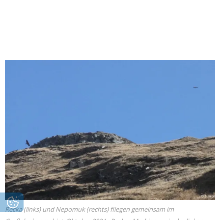
Recka (links) und Nepomuk (rechts) fliegen gemeinsam im