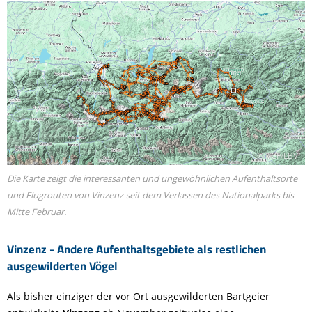
© VCF/LBV
Die Karte zeigt die interessanten und ungewöhnlichen Aufenthaltsorte
und Flugrouten von Vinzenz seit dem Verlassen des Nationalparks bis
Mitte Februar.
Vinzenz - Andere Aufenthaltsgebiete als restlichen
ausgewilderten Vögel
Als bisher einziger der vor Ort ausgewilderten Bartgeier