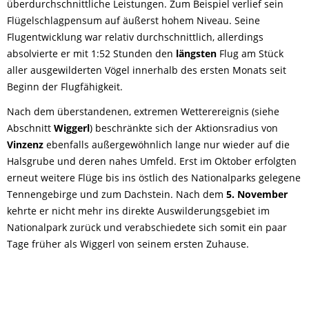
überdurchschnittliche Leistungen. Zum Beispiel verlief sein
Flügelschlagpensum auf äußerst hohem Niveau. Seine
Flugentwicklung war relativ durchschnittlich, allerdings
absolvierte er mit 1:52 Stunden den
längsten
Flug am Stück
aller ausgewilderten Vögel innerhalb des ersten Monats seit
Beginn der Flugfähigkeit.
Nach dem überstandenen, extremen Wetterereignis (siehe
Abschnitt
Wiggerl
) beschränkte sich der Aktionsradius von
Vinzenz
ebenfalls außergewöhnlich lange nur wieder auf die
Halsgrube und deren nahes Umfeld. Erst im Oktober erfolgten
erneut weitere Flüge bis ins östlich des Nationalparks gelegene
Tennengebirge und zum Dachstein. Nach dem
5. November
kehrte er nicht mehr ins direkte Auswilderungsgebiet im
Nationalpark zurück und verabschiedete sich somit ein paar
Tage früher als Wiggerl von seinem ersten Zuhause.