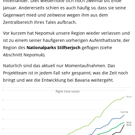
miteinander. Dies wiederholte sich noch zweimal bis Ende
Januar. Andererseits schien es auch häufig so, dass sie seine
Gegenwart mied und zeitweise wegen ihm aus dem
Zentralbereich ihres Tales aufbrach.
Vor kurzem hat Nepomuk unsere Region wieder verlassen und
ist zu einem seiner häufigeren vorherigen Aufenthaltsorte, der
Region des
Nationalparks Stilfserjoch
geflogen (siehe
Abschnitt Nepomuk).
Natürlich sind das aktuell nur Momentaufnahmen. Das
Projektteam ist in jedem Fall sehr gespannt, was die Zeit noch
bringt und wie die Entwicklung bei Bavaria weitergeht.