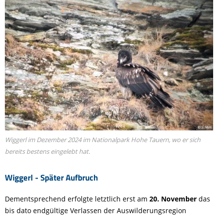
Wiggerl im Dezember 2024 im Nationalpark Hohe Tauern, wo er sich
bereits bestens eingelebt hat.
Wiggerl - Später Aufbruch
Dementsprechend erfolgte letztlich erst am
20. November
das
bis dato endgültige Verlassen der Auswilderungsregion