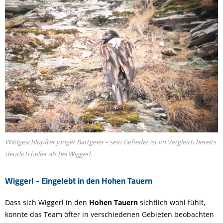
Wildgeschlüpfter junger Bartgeier – sein Gefieder ist im Vergleich bereits
deutlich heller als bei Wiggerl.
Wiggerl - Eingelebt in den Hohen Tauern
Dass sich Wiggerl in den
Hohen Tauern
sichtlich wohl fühlt,
konnte das Team öfter in verschiedenen Gebieten beobachten