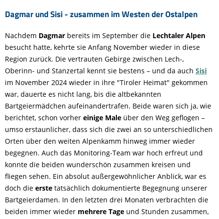
Dagmar und Sisi - zusammen im Westen der Ostalpen
Nachdem
Dagmar
bereits im September die
Lechtaler Alpen
besucht hatte, kehrte sie Anfang November wieder in diese
Region zurück. Die vertrauten Gebirge zwischen Lech-,
Oberinn- und Stanzertal kennt sie bestens – und da auch
Sisi
im November 2024 wieder in ihre "Tiroler Heimat" gekommen
war, dauerte es nicht lang, bis die altbekannten
Bartgeiermädchen aufeinandertrafen. Beide waren sich ja, wie
berichtet, schon vorher
einige Male
über den Weg geflogen –
umso erstaunlicher, dass sich die zwei an so unterschiedlichen
Orten über den weiten Alpenkamm hinweg immer wieder
begegnen. Auch das Monitoring-Team war hoch erfreut und
konnte die beiden wunderschön zusammen kreisen und
fliegen sehen. Ein absolut außergewöhnlicher Anblick, war es
doch die
erste
tatsächlich dokumentierte Begegnung unserer
Bartgeierdamen. In den letzten drei Monaten verbrachten die
beiden immer wieder
mehrere Tage
und Stunden zusammen,