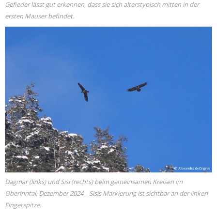
Gefieder lässt gut erkennen, dass sie sich alterstypisch mitten in der
ersten Mauser befindet.
Dagmar (links) und Sisi (rechts) beim gemeinsamen Kreisen im
Oberinntal, Dezember 2024 – Sisis Markierung ist sichtbar an der linken
Fingerspitze.