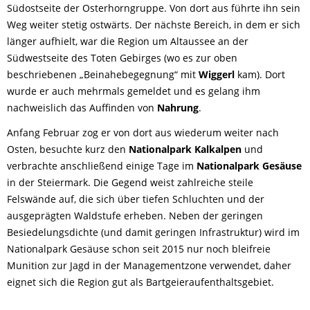
Südostseite der Osterhorngruppe. Von dort aus führte ihn sein
Weg weiter stetig ostwärts. Der nächste Bereich, in dem er sich
länger aufhielt, war die Region um Altaussee an der
Südwestseite des Toten Gebirges (wo es zur oben
beschriebenen „Beinahebegegnung“ mit
Wiggerl
kam). Dort
wurde er auch mehrmals gemeldet und es gelang ihm
nachweislich das Auffinden von
Nahrung
.
Anfang Februar zog er von dort aus wiederum weiter nach
Osten, besuchte kurz den
Nationalpark Kalkalpen
und
verbrachte anschließend einige Tage im
Nationalpark Gesäuse
in der Steiermark. Die Gegend weist zahlreiche steile
Felswände auf, die sich über tiefen Schluchten und der
ausgeprägten Waldstufe erheben. Neben der geringen
Besiedelungsdichte (und damit geringen Infrastruktur) wird im
Nationalpark Gesäuse schon seit 2015 nur noch bleifreie
Munition zur Jagd in der Managementzone verwendet, daher
eignet sich die Region gut als Bartgeieraufenthaltsgebiet.