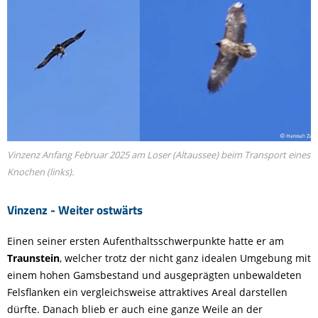
Vinzenz Anfang Februar 2025 am Loser (Altaussee) beim Transport eines
Knochen (links).
Vinzenz - Weiter ostwärts
Einen seiner ersten Aufenthaltsschwerpunkte hatte er am
Traunstein
, welcher trotz der nicht ganz idealen Umgebung mit
einem hohen Gamsbestand und ausgeprägten unbewaldeten
Felsflanken ein vergleichsweise attraktives Areal darstellen
dürfte. Danach blieb er auch eine ganze Weile an der