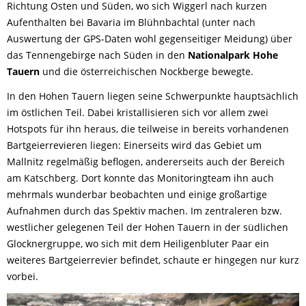
Richtung Osten und Süden, wo sich Wiggerl nach kurzen
Aufenthalten bei Bavaria im Blühnbachtal (unter nach
Auswertung der GPS-Daten wohl gegenseitiger Meidung) über
das Tennengebirge nach Süden in den
Nationalpark Hohe
Tauern
und die österreichischen Nockberge bewegte.
In den Hohen Tauern liegen seine Schwerpunkte hauptsächlich
im östlichen Teil. Dabei kristallisieren sich vor allem zwei
Hotspots für ihn heraus, die teilweise in bereits vorhandenen
Bartgeierrevieren liegen: Einerseits wird das Gebiet um
Mallnitz regelmäßig beflogen, andererseits auch der Bereich
am Katschberg. Dort konnte das Monitoringteam ihn auch
mehrmals wunderbar beobachten und einige großartige
Aufnahmen durch das Spektiv machen. Im zentraleren bzw.
westlicher gelegenen Teil der Hohen Tauern in der südlichen
Glocknergruppe, wo sich mit dem Heiligenbluter Paar ein
weiteres Bartgeierrevier befindet, schaute er hingegen nur kurz
vorbei.