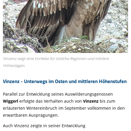
© Daniel Klaus
Vinzenz zeigt eine Vorliebe für östliche Regionen und mittlere
Höhenlagen.
Vinzenz - Unterwegs im Osten und mittleren Höhenstufen
Parallel zur Entwicklung seines Auswilderungsgenossen
Wiggerl
erfolgte das Verhalten auch von
Vinzenz
bis zum
erläuterten Wintereinbruch im September vollkommen in den
erwartbaren Ausprägungen.
Auch Vinzenz zeigte in seiner Entwicklung