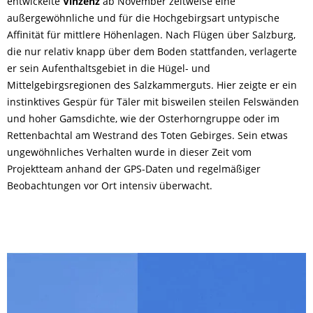
entwickelte
Vinzenz
ab November zeitweise eine
außergewöhnliche und für die Hochgebirgsart untypische
Affinität für mittlere Höhenlagen. Nach Flügen über Salzburg,
die nur relativ knapp über dem Boden stattfanden, verlagerte
er sein Aufenthaltsgebiet in die Hügel- und
Mittelgebirgsregionen des Salzkammerguts. Hier zeigte er ein
instinktives Gespür für Täler mit bisweilen steilen Felswänden
und hoher Gamsdichte, wie der Osterhorngruppe oder im
Rettenbachtal am Westrand des Toten Gebirges. Sein etwas
ungewöhnliches Verhalten wurde in dieser Zeit vom
Projektteam anhand der GPS-Daten und regelmäßiger
Beobachtungen vor Ort intensiv überwacht.