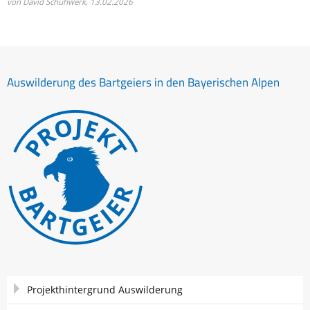
von David Schuhwerk,
13.02.2026
Auswilderung des Bartgeiers in den Bayerischen Alpen
Navigation
Projekthintergrund Auswilderung
überspringen