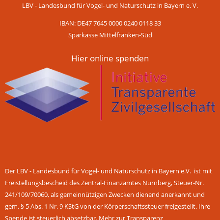
LBV - Landesbund für Vogel- und Naturschutz in Bayern e. V.
IBAN: DE47 7645 0000 0240 0118 33
Sparkasse Mittelfranken-Süd
Hier online spenden
Der LBV - Landesbund für Vogel- und Naturschutz in Bayern e.V. ist mit
Freistellungsbescheid des Zentral-Finanzamtes Nürnberg, Steuer-Nr.
241/109/70060, als gemeinnützigen Zwecken dienend anerkannt und
gem. § 5 Abs. 1 Nr. 9 KStG von der Körperschaftssteuer freigestellt. Ihre
Spende ist steuerlich absetzbar.
Mehr zur Transparenz