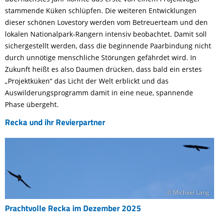
stammende Küken schlüpfen. Die weiteren Entwicklungen
dieser schönen Lovestory werden vom Betreuerteam und den
lokalen Nationalpark-Rangern intensiv beobachtet. Damit soll
sichergestellt werden, dass die beginnende Paarbindung nicht
durch unnötige menschliche Störungen gefährdet wird. In
Zukunft heißt es also Daumen drücken, dass bald ein erstes
„Projektküken“ das Licht der Welt erblickt und das
Auswilderungsprogramm damit in eine neue, spannende
Phase übergeht.
Recka und ihr Revierpartner
© Michael Lang
Prachtvolle Recka im Dezember 2025