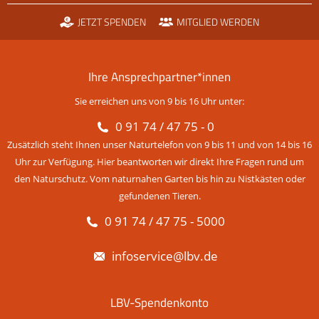
JETZT SPENDEN
MITGLIED WERDEN
Ihre Ansprechpartner*innen
Sie erreichen uns von 9 bis 16 Uhr unter:
0 91 74 / 47 75 - 0
Zusätzlich steht Ihnen unser Naturtelefon von 9 bis 11 und von 14 bis 16
Uhr zur Verfügung. Hier beantworten wir direkt Ihre Fragen rund um
den Naturschutz. Vom naturnahen Garten bis hin zu Nistkästen oder
gefundenen Tieren.
0 91 74 / 47 75 - 5000
infoservice@lbv.de
LBV-Spendenkonto