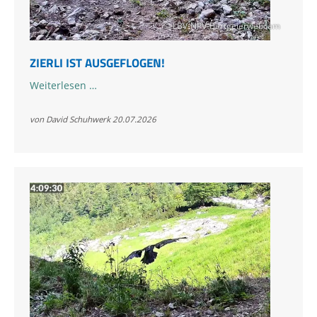
© LBV-NPV-Bartgeierwebcam
ZIERLI IST AUSGEFLOGEN!
Zierli
Weiterlesen …
ist
ausgeflogen!
von David Schuhwerk
20.07.2026