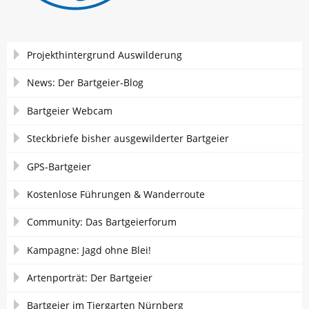
Navigation
Projekthintergrund Auswilderung
überspringen
News: Der Bartgeier-Blog
Bartgeier Webcam
Steckbriefe bisher ausgewilderter Bartgeier
GPS-Bartgeier
Kostenlose Führungen & Wanderroute
Community: Das Bartgeierforum
Kampagne: Jagd ohne Blei!
Artenporträt: Der Bartgeier
Bartgeier im Tiergarten Nürnberg