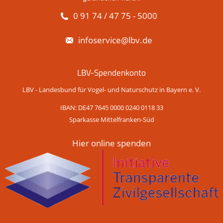
0 91 74 / 47 75 - 5000
infoservice@lbv.de
LBV-Spendenkonto
LBV - Landesbund für Vogel- und Naturschutz in Bayern e. V.
IBAN: DE47 7645 0000 0240 0118 33
Sparkasse Mittelfranken-Süd
Hier online spenden