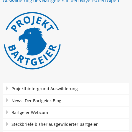
Auswilderung des Bartgeiers in den Bayerischen Alpen
Navigation
Projekthintergrund Auswilderung
überspringen
News: Der Bartgeier-Blog
Bartgeier Webcam
Steckbriefe bisher ausgewilderter Bartgeier