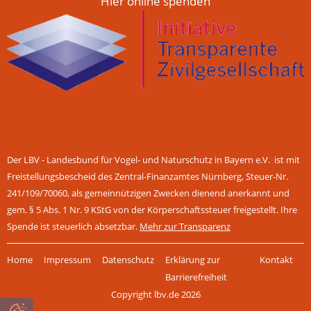
Hier online spenden
Der LBV - Landesbund für Vogel- und Naturschutz in Bayern e.V. ist mit
Freistellungsbescheid des Zentral-Finanzamtes Nürnberg, Steuer-Nr.
241/109/70060, als gemeinnützigen Zwecken dienend anerkannt und
gem. § 5 Abs. 1 Nr. 9 KStG von der Körperschaftssteuer freigestellt. Ihre
Spende ist steuerlich absetzbar.
Mehr zur Transparenz
Navigation
Home
Impressum
Datenschutz
Erklärung zur
Kontakt
überspringen
Barrierefreiheit
Copyright lbv.de 2026