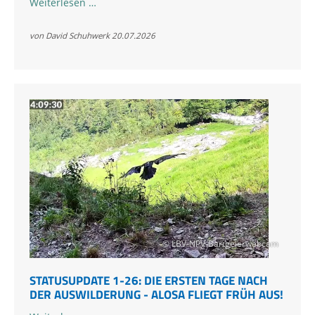
Zierli
Weiterlesen …
ist
ausgeflogen!
von David Schuhwerk
20.07.2026
© LBV-NPV-Bartgeierwebcam
STATUSUPDATE 1-26: DIE ERSTEN TAGE NACH
DER AUSWILDERUNG - ALOSA FLIEGT FRÜH AUS!