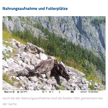
Nahrungsaufnahme und Futterplätze
© LBV, NPV
Auch bei der Nahrungsaufnahme sind die beiden öfter gemeinsam bei
der Sache.