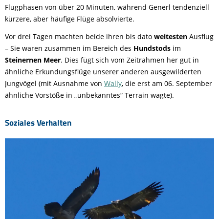
Flugphasen von über 20 Minuten, während Generl tendenziell
kürzere, aber häufige Flüge absolvierte.
Vor drei Tagen machten beide ihren bis dato
weitesten
Ausflug
– Sie waren zusammen im Bereich des
Hundstods
im
Steinernen Meer
. Dies fügt sich vom Zeitrahmen her gut in
ähnliche Erkundungsflüge unserer anderen ausgewilderten
Jungvögel (mit Ausnahme von
Wally
, die erst am 06. September
ähnliche Vorstöße in „unbekanntes“ Terrain wagte).
Soziales Verhalten