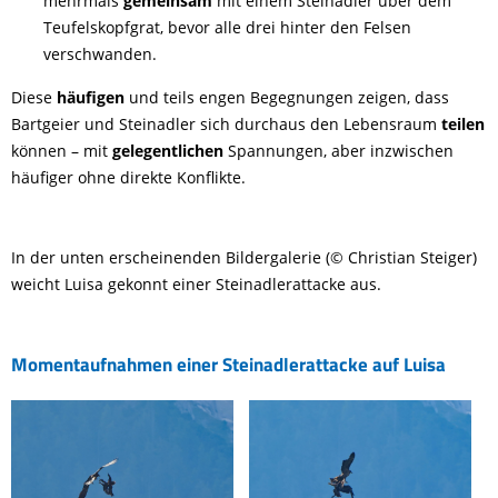
mehrmals
gemeinsam
mit einem Steinadler über dem
Teufelskopfgrat, bevor alle drei hinter den Felsen
verschwanden.
Diese
häufigen
und teils engen Begegnungen zeigen, dass
Bartgeier und Steinadler sich durchaus den Lebensraum
teilen
können – mit
gelegentlichen
Spannungen, aber inzwischen
häufiger ohne direkte Konflikte.
In der unten erscheinenden Bildergalerie (© Christian Steiger)
weicht Luisa gekonnt einer Steinadlerattacke aus.
Momentaufnahmen einer Steinadlerattacke auf Luisa