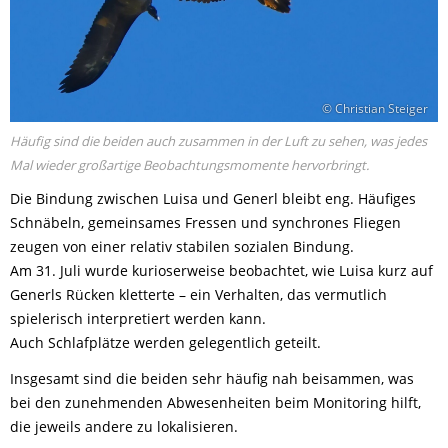
© Christian Steiger
Häufig sind die beiden auch zusammen in der Luft zu sehen, was jedes
Mal wieder großartige Beobachtungsmomente hervorbringt.
Die Bindung zwischen Luisa und Generl bleibt eng. Häufiges
Schnäbeln, gemeinsames Fressen und synchrones Fliegen
zeugen von einer relativ stabilen sozialen Bindung.
Am 31. Juli wurde kurioserweise beobachtet, wie Luisa kurz auf
Generls Rücken kletterte – ein Verhalten, das vermutlich
spielerisch interpretiert werden kann.
Auch Schlafplätze werden gelegentlich geteilt.
Insgesamt sind die beiden sehr häufig nah beisammen, was
bei den zunehmenden Abwesenheiten beim Monitoring hilft,
die jeweils andere zu lokalisieren.