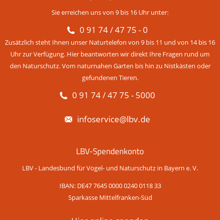
Sie erreichen uns von 9 bis 16 Uhr unter:
0 91 74 / 47 75 - 0
Zusätzlich steht Ihnen unser Naturtelefon von 9 bis 11 und von 14 bis 16
Uhr zur Verfügung. Hier beantworten wir direkt Ihre Fragen rund um
den Naturschutz. Vom naturnahen Garten bis hin zu Nistkästen oder
gefundenen Tieren.
0 91 74 / 47 75 - 5000
infoservice@lbv.de
LBV-Spendenkonto
LBV - Landesbund für Vogel- und Naturschutz in Bayern e. V.
IBAN: DE47 7645 0000 0240 0118 33
Sparkasse Mittelfranken-Süd