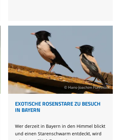
2020
© Hans-Joachim Fünfstück
EXOTISCHE ROSENSTARE ZU BESUCH
IN BAYERN
Wer derzeit in Bayern in den Himmel blickt
und einen Starenschwarm entdeckt, wird