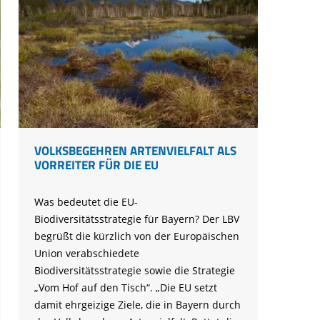
VOLKSBEGEHREN ARTENVIELFALT ALS
VORREITER FÜR DIE EU
Was bedeutet die EU-
Biodiversitätsstrategie für Bayern? Der LBV
begrüßt die kürzlich von der Europäischen
Union verabschiedete
Biodiversitätsstrategie sowie die Strategie
„Vom Hof auf den Tisch“. „Die EU setzt
damit ehrgeizige Ziele, die in Bayern durch